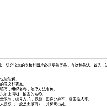
此，研究论文的表格和图片必须尽善尽美﹑有效和美观。首先，
也能理解。
的意义和要点。
缩写﹑组织名称﹑治疗方法名称。
头加上清晰﹑恰当的名称。
量限制，编号方式﹑标题﹑图像分辨率﹑档案格式等。
人授权（一般是出版商），并标明出处。