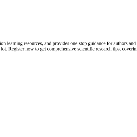
tion learning resources, and provides one-stop guidance for authors and
 lot.
Register now to get comprehensive scientific research tips, coverin