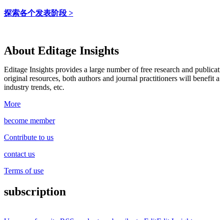
探索各个发表阶段 >
About Editage Insights
Editage Insights provides a large number of free research and publica
original resources, both authors and journal practitioners will benefit a
industry trends, etc.
More
become member
Contribute to us
contact us
Terms of use
subscription