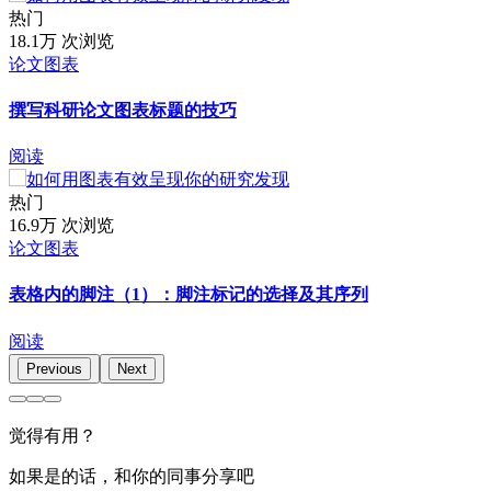
热门
18.1万 次浏览
论文图表
撰写科研论文图表标题的技巧
阅读
热门
16.9万 次浏览
论文图表
表格内的脚注（1）：脚注标记的选择及其序列
阅读
Previous
Next
觉得有用？
如果是的话，和你的同事分享吧