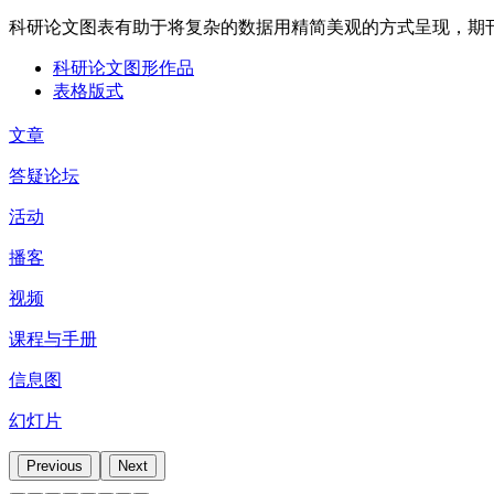
科研论文图表有助于将复杂的数据用精简美观的方式呈现，期
科研论文图形作品
表格版式
文章
答疑论坛
活动
播客
视频
课程与手册
信息图
幻灯片
Previous
Next