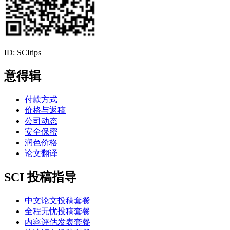
ID: SCItips
意得辑
付款方式
价格与返稿
公司动态
安全保密
润色价格
论文翻译
SCI 投稿指导
中文论文投稿套餐
全程无忧投稿套餐
内容评估发表套餐