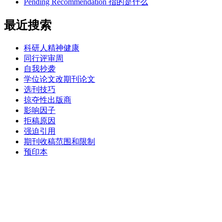
Pending Recommendation 指的是什么
最近搜索
科研人精神健康
同行评审周
自我抄袭
学位论文改期刊论文
选刊技巧
掠夺性出版商
影响因子
拒稿原因
强迫引用
期刊收稿范围和限制
预印本