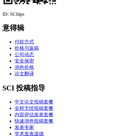
ID: SCItips
意得辑
付款方式
价格与返稿
公司动态
安全保密
润色价格
论文翻译
SCI 投稿指导
中文论文投稿套餐
全程无忧投稿套餐
内容评估发表套餐
快速润色投稿套餐
发表专家
学术发表道德