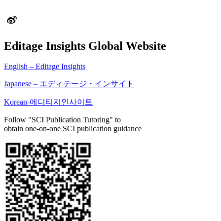
Editage Insights Global Website
English – Editage Insights
Japanese – エディテージ・インサイト
Korean-에디티지인사이트
Follow "SCI Publication Tutoring" to
obtain one-on-one SCI publication guidance