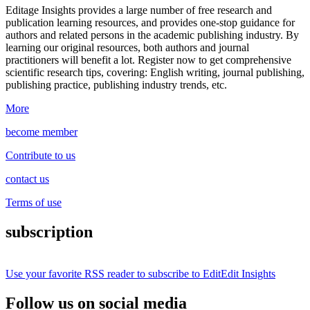
Editage Insights provides a large number of free research and
publication learning resources, and provides one-stop guidance for
authors and related persons in the academic publishing industry.
By
learning our original resources, both authors and journal
practitioners will benefit a lot.
Register now to get comprehensive
scientific research tips, covering: English writing, journal publishing,
publishing practice, publishing industry trends, etc.
More
become member
Contribute to us
contact us
Terms of use
subscription
Use your favorite RSS reader to subscribe to EditEdit Insights
Follow us on social media