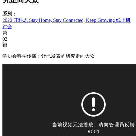
系列：
2020 开科思 Stay Home, Stay Connected, Keep Growing 线上研
讨会
第
02
辑
学协会科学传播：让已发表的研究走向大众