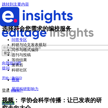
跳转到主要内容
选择符合您需求的编校服务
问答专区
科研与论文发表规划
写作与格式编排
选刊与投稿
等待结果
向我提问吧
发表后
提问
科研社区
开始 / 微信ID
视频
展现科研影响力
登录
创建账户
视频：
学协会科学传播：让已发表的研
微信登录
究走向大众