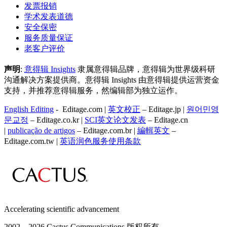
发票报销
学术发表道德
安全保密
服务质量保证
老客户评价
声明
:
意得辑 Insights
隶属意得辑品牌，意得辑为世界级科研
沟通解决方案提供商。意得辑 Insights 由意得辑提供运营资金
支持，并推荐意得辑服务，然编辑部为独立运作。
English Editing
- Editage.com |
英文校正
– Editage.jp |
원어민영
문교정
– Editage.co.kr |
SCI英文论文发表
– Editage.cn
|
publicação de artigos
– Editage.com.br |
編輯英文
–
Editage.com.tw |
英语润色服务
使用条款
Accelerating scientific advancement
2002—
2026 Cactus Communications 版权所有