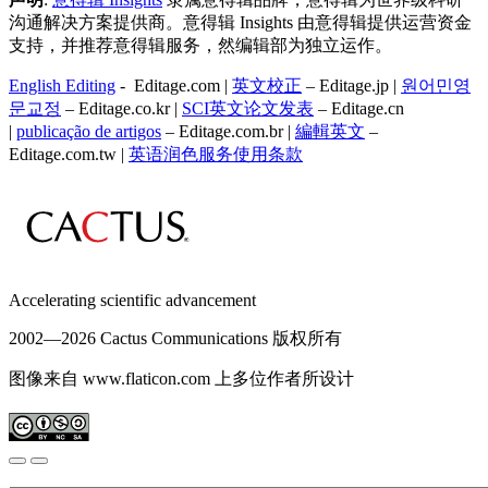
沟通解决方案提供商。意得辑 Insights 由意得辑提供运营资金
支持，并推荐意得辑服务，然编辑部为独立运作。
English Editing
- Editage.com |
英文校正
– Editage.jp |
원어민영
문교정
– Editage.co.kr |
SCI英文论文发表
– Editage.cn
|
publicação de artigos
– Editage.com.br |
編輯英文
–
Editage.com.tw |
英语润色服务
使用条款
Accelerating scientific advancement
2002—
2026 Cactus Communications 版权所有
图像来自 www.flaticon.com 上多位作者所设计