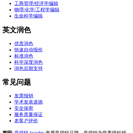
工商管理/经济学编辑
物理/化学/工程学编辑
生命科学编辑
英文润色
优质润色
快速自动报价
标准润色
科学深度润色
润色后期支持
常见问题
发票报销
学术发表道德
安全保密
服务质量保证
老客户评价
声明
:
意得辑 Insights
隶属意得辑品牌，意得辑为世界级科研