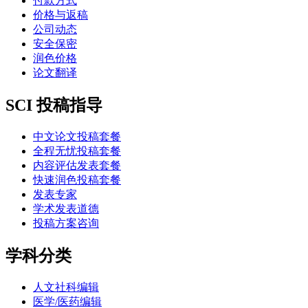
付款方式
价格与返稿
公司动态
安全保密
润色价格
论文翻译
SCI 投稿指导
中文论文投稿套餐
全程无忧投稿套餐
内容评估发表套餐
快速润色投稿套餐
发表专家
学术发表道德
投稿方案咨询
学科分类
人文社科编辑
医学/医药编辑