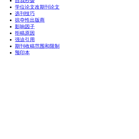
自我抄袭
学位论文改期刊论文
选刊技巧
掠夺性出版商
影响因子
拒稿原因
强迫引用
期刊收稿范围和限制
预印本