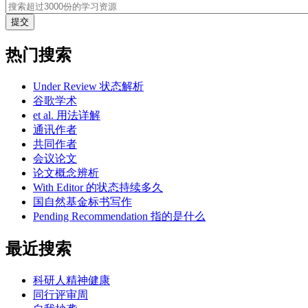
热门搜索
Under Review 状态解析
谷歌学术
et al. 用法详解
通讯作者
共同作者
会议论文
论文概念辨析
With Editor 的状态持续多久
国自然基金标书写作
Pending Recommendation 指的是什么
最近搜索
科研人精神健康
同行评审周