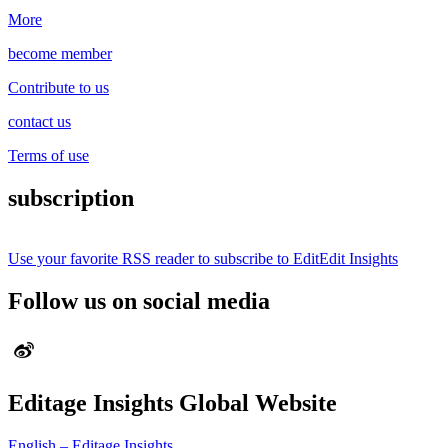
More
become member
Contribute to us
contact us
Terms of use
subscription
Use your favorite RSS reader to subscribe to EditEdit Insights
Follow us on social media
Editage Insights Global Website
English – Editage Insights