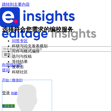
跳转到主要内容
选择符合您需求的编校服务
问答专区
科研与论文发表规划
写作与格式编排
选刊与投稿
等待结果
向我提问吧
发表后
提问
科研社区
开始 / 微信ID
登录
创建账户
微信登录