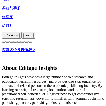
课程与手册
信息图
幻灯片
Previous
Next
探索各个发表阶段 >
About Editage Insights
Editage Insights provides a large number of free research and
publication learning resources, and provides one-stop guidance for
authors and related persons in the academic publishing industry.
By
learning our original resources, both authors and journal
practitioners will benefit a lot.
Register now to get comprehensive
scientific research tips, covering: English writing, journal publishing,
publishing practice, publishing industry trends, etc.