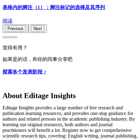
表格内的脚注（1）：脚注标记的选择及其序列
阅读
Previous
Next
觉得有用？
如果是的话，和你的同事分享吧
探索各个发表阶段 >
About Editage Insights
Editage Insights provides a large number of free research and
publication learning resources, and provides one-stop guidance for
authors and related persons in the academic publishing industry.
By
learning our original resources, both authors and journal
practitioners will benefit a lot.
Register now to get comprehensive
scientific research tips, covering: English writing, journal publishing,