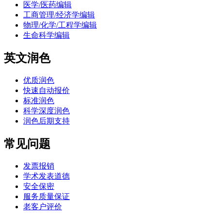
医学/医药编辑
工商管理/经济学编辑
物理/化学/工程学编辑
生命科学编辑
英文润色
优质润色
快速自动报价
标准润色
科学深度润色
润色后期支持
常见问题
发票报销
学术发表道德
安全保密
服务质量保证
老客户评价