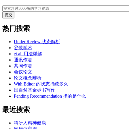
热门搜索
Under Review 状态解析
谷歌学术
et al. 用法详解
通讯作者
共同作者
会议论文
论文概念辨析
With Editor 的状态持续多久
国自然基金标书写作
Pending Recommendation 指的是什么
最近搜索
科研人精神健康
同行评审周