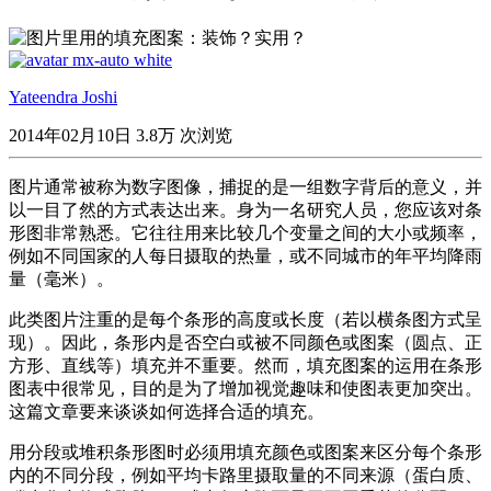
Yateendra Joshi
2014年02月10日
3.8万 次浏览
图片通常被称为数字图像，捕捉的是一组数字背后的意义，并
以一目了然的方式表达出来。身为一名研究人员，您应该对条
形图非常熟悉。它往往用来比较几个变量之间的大小或频率，
例如不同国家的人每日摄取的热量，或不同城市的年平均降雨
量（毫米）。
此类图片注重的是每个条形的高度或长度（若以横条图方式呈
现）。因此，条形内是否空白或被不同颜色或图案（圆点、正
方形、直线等）填充并不重要。然而，填充图案的运用在条形
图表中很常见，目的是为了增加视觉趣味和使图表更加突出。
这篇文章要来谈谈如何选择合适的填充。
用分段或堆积条形图时必须用填充颜色或图案来区分每个条形
内的不同分段，例如平均卡路里摄取量的不同来源（蛋白质、