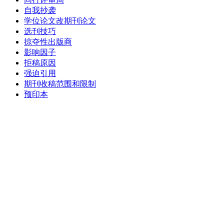
自我抄袭
学位论文改期刊论文
选刊技巧
掠夺性出版商
影响因子
拒稿原因
强迫引用
期刊收稿范围和限制
预印本