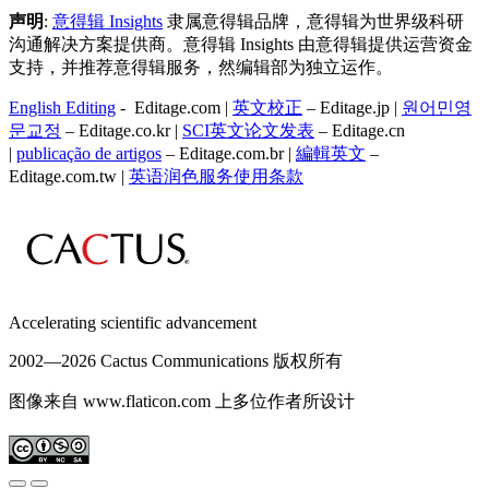
声明
:
意得辑 Insights
隶属意得辑品牌，意得辑为世界级科研
沟通解决方案提供商。意得辑 Insights 由意得辑提供运营资金
支持，并推荐意得辑服务，然编辑部为独立运作。
English Editing
- Editage.com |
英文校正
– Editage.jp |
원어민영
문교정
– Editage.co.kr |
SCI英文论文发表
– Editage.cn
|
publicação de artigos
– Editage.com.br |
編輯英文
–
Editage.com.tw |
英语润色服务
使用条款
Accelerating scientific advancement
2002—
2026 Cactus Communications 版权所有
图像来自 www.flaticon.com 上多位作者所设计