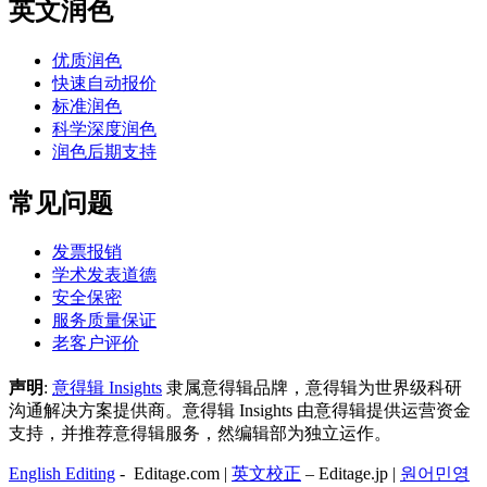
英文润色
优质润色
快速自动报价
标准润色
科学深度润色
润色后期支持
常见问题
发票报销
学术发表道德
安全保密
服务质量保证
老客户评价
声明
:
意得辑 Insights
隶属意得辑品牌，意得辑为世界级科研
沟通解决方案提供商。意得辑 Insights 由意得辑提供运营资金
支持，并推荐意得辑服务，然编辑部为独立运作。
English Editing
- Editage.com |
英文校正
– Editage.jp |
원어민영