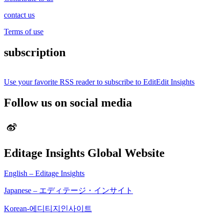
contact us
Terms of use
subscription
Use your favorite RSS reader to subscribe to EditEdit Insights
Follow us on social media
Editage Insights Global Website
English – Editage Insights
Japanese – エディテージ・インサイト
Korean-에디티지인사이트