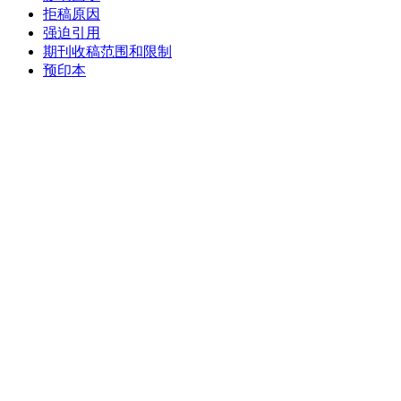
拒稿原因
强迫引用
期刊收稿范围和限制
预印本