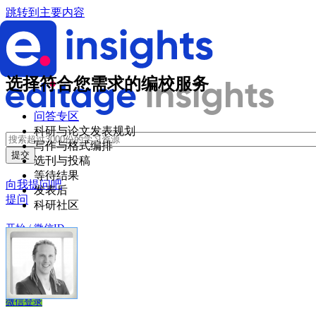
跳转到主要内容
选择符合您需求的编校服务
问答专区
科研与论文发表规划
写作与格式编排
选刊与投稿
等待结果
向我提问吧
发表后
提问
科研社区
开始 / 微信ID
登录
创建账户
微信登录