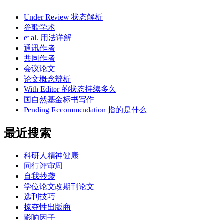
Under Review 状态解析
谷歌学术
et al. 用法详解
通讯作者
共同作者
会议论文
论文概念辨析
With Editor 的状态持续多久
国自然基金标书写作
Pending Recommendation 指的是什么
最近搜索
科研人精神健康
同行评审周
自我抄袭
学位论文改期刊论文
选刊技巧
掠夺性出版商
影响因子