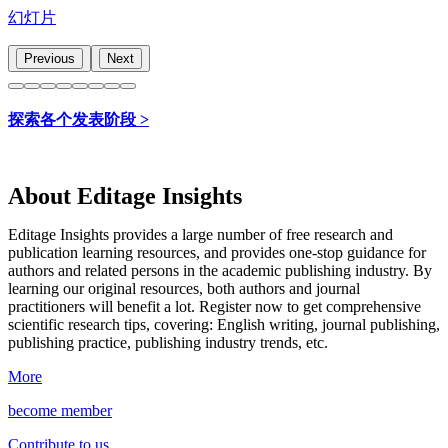
幻灯片
Previous
Next
探索各个发表阶段 >
About Editage Insights
Editage Insights provides a large number of free research and
publication learning resources, and provides one-stop guidance for
authors and related persons in the academic publishing industry.
By
learning our original resources, both authors and journal
practitioners will benefit a lot.
Register now to get comprehensive
scientific research tips, covering: English writing, journal publishing,
publishing practice, publishing industry trends, etc.
More
become member
Contribute to us