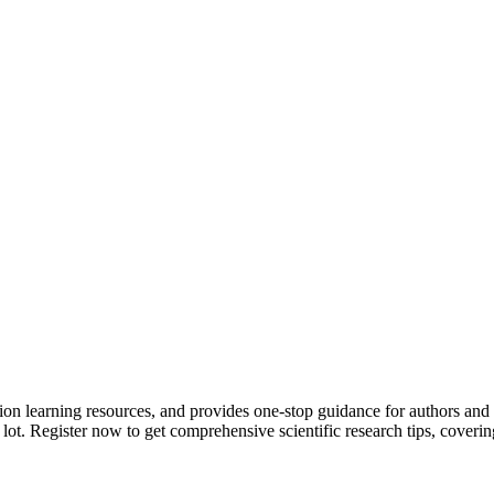
tion learning resources, and provides one-stop guidance for authors and
 lot.
Register now to get comprehensive scientific research tips, coverin