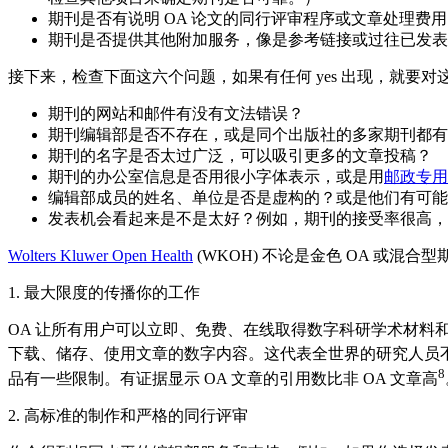
期刊是否有说明 OA 论文的同行评审程序或文章处理费用 (article-pr
期刊是否提供其他附加服务，像是参考链接或过往已发表
接下来，检查下面这六个问题，如果有任何 yes 出现，就要
期刊的网站和邮件有没有文法错误？
期刊编辑部是否不存在，或是同个出版社的多家期刊都有
期刊的名字是否太过广泛，可以吸引更多的文章投稿？
期刊的办公室信息是否用很小字体表示，或是用
邮政专用
编辑部成员的姓名、单位是否是虚构的？或是他们有可能
发表机会看起来是不是太好？例如，期刊的接受率很高，
Wolters Kluwer Open Health
(WKOH) 不论是金色 OA 或混
1. 最大限度的传播你的工作
OA 让所有用户可以立即、免费、在线取得数字科研学术材料
下载、储存、使用文章的数字内容。这代表全世界的研究人员不用付费订
8
品有一些限制。有证据显示 OA 文章的引用数比非 OA 文章高
2. 高标准的制作和严格的同行评审