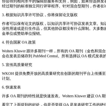
你会得到相同水平的编辑部服务和支持，例如，如果你选择发表 Wo
经过期刊的标准独立同行评审程序。针对混合型期刊，作者在
3. 根据知识共享许可协议，你将保留论文版权
作者可以保有论文的版权，以知识共享许可协议发表文章。知
业性用途或是衍生作品，但其他协议都没有什么限制。大多数的
金单位或赞助单位报销。
4. 符合国家 OA 政策
Wolters Kluwer 跟许多期刊一样，所有的 OA 期刊
会在发表后储存到 PubMed Central。所有选择以 OA 模式发表的作
5. 宣传高质量研究
WKOH 提供免费开放的高质量研究在创新的期刊平台上传播至全
计划。
6. 快速发表
许多 OA 期刊的特性就是快速发表。Wolters Kluwer 建议
看完了上面提到的好处，你是否觉得 OA 是发表研究工作的