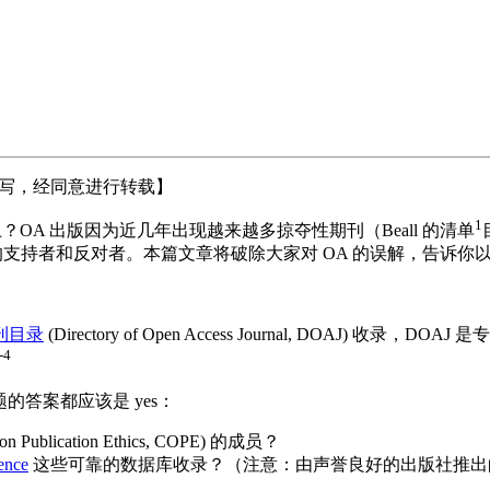
写，经同意进行转载】
1
？OA 出版因为近几年出现越来越多掠夺性期刊（Beall 的清单
支持者和反对者。本篇文章将破除大家对 OA 的误解，告诉你以
刊目录
(Directory of Open Access Journal, DOA
-4
的答案都应该是 yes：
lication Ethics, COPE) 的成员？
ence
这些可靠的数据库收录？（注意：由声誉良好的出版社推出