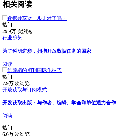
相关阅读
热门
29.9万 次浏览
行业趋势
为了科研进步，拥抱开放数据任务的国家
阅读
热门
7.9万 次浏览
开放获取与订阅模式
开发获取出版：与作者、编辑、学会和单位通力合作
阅读
热门
6.6万 次浏览