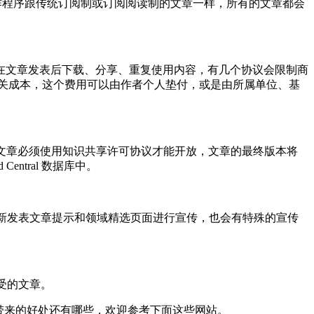
审和制作程序跟传统订阅制或订阅阅读制的文章一样，所有的文章都会
在文章发表后下载、分享、重复使用内容，有几个协议会限制商
相关成本，这个费用可以由作者个人垫付，或是由所属单位、基
法。OA 文章必须使用知识共享许可协议才能开放，文章的最终版本将
Central 数据库中。
er、新发表文章提示和领域精选页面进行宣传，也会有特殊的宣传
接受的文章。
 带来的好处还有哪些，欢迎参考下面这些网站。