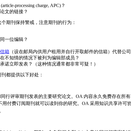
ocessing charge, APC)？
论文的链接？
对这个期刊保持警戒，注意期刊的行为：
同一位编辑？
信箱
（设在邮局内供用户租用并自行开取邮件的信箱）代替公司
在不知情的情况下被列为编辑部成员？
承诺立即发表？（这种情况通常都非常可疑！）
合型期刊都提供以下好处：
和同行评审期刊发表的主要研究论文。OA 内容永久免费存在所
阅期刊就可以读到你的研究。OA 采用知识共享许可协议 (Creat
。