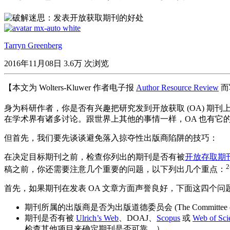
Tarryn Greenberg
2016年11月08日
3.6万 次浏览
【本文为 Wolters-Kluwer 作者电子报
Author Resource Review
而
身为科研作者，你是否有兴趣把研究发到开放获取 (OA) 期刊上
在学术界有诸多讨论。跟世界上其他的事情一样，OA 也有它的
但首先，我们要先谈谈避免落入掠夺性出版商陷阱的技巧：
在决定目标期刊之前，检查你列出的期刊是否有被
开放存取期
2
稿之前，你还需要注意几个重要的问题，以下列出几个重点：
首先，如果期刊在发表 OA 文章方面声誉良好，下面这四个问题
期刊所属的出版商是否为出版道德委员会 (The Committee on Pub
期刊是否有被
Ulrich’s Web
、DOAJ、
Scopus
或
Web of Sci
检查其他项目来确定期刊是否可靠。）