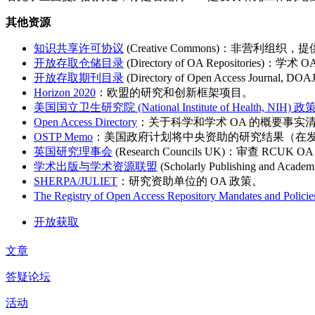
其他资源
知识共享
许可协议
(Creative Commons)：非营
开放存取仓储目录
(Directory of OA Repositories
开放存取期刊目录
(Directory of Open Access Jo
Horizon 2020
：欧盟的研究和创新框架项目。
美国国立卫生研究院 (National Institute of Health, NIH) 
Open Access Directory
：关于科学和学术 OA 的概要事实清
OSTP Memo
：美国政府计划将中央资助的研究结果（在
英国研究理事会
(Research Councils UK)：审查 RCU
学术出版与学术资源联盟
(Scholarly Publishing
SHERPA/JULIET
：研究资助单位的 OA 政策。
The Registry of Open Access Repository Mandates and Poli
开放获取
文章
答疑论坛
活动