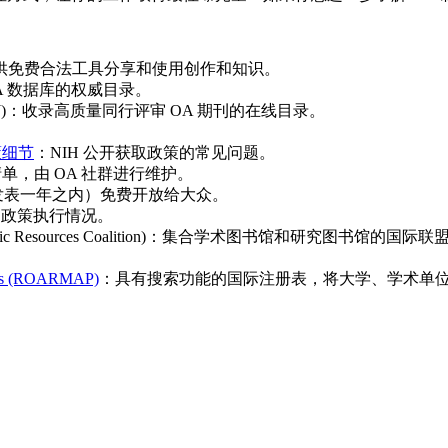
利组织，提供免费合法工具分享和使用创作和知识。
)：学术 OA 数据库的权威目录。
urnal, DOAJ)：收录高质量同行评审 OA 期刊的在线目录。
政策细节
：NIH 公开获取政策的常见问题。
单，由 OA 社群进行维护。
发表一年之内）免费开放给大众。
K OA 政策执行情况。
 and Academic Resources Coalition)：集合学术图书馆和研
cies (ROARMAP)
：具有搜索功能的国际注册表，将大学、学术单位