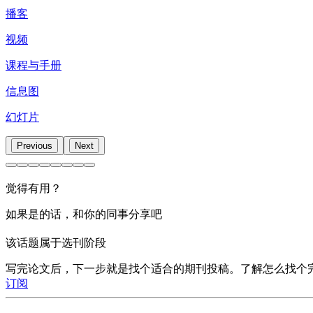
播客
视频
课程与手册
信息图
幻灯片
Previous
Next
觉得有用？
如果是的话，和你的同事分享吧
该话题属于选刊阶段
写完论文后，下一步就是找个适合的期刊投稿。了解怎么找个
订阅