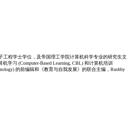
领域从业经验。 持电子工程学士学位，及帝国理工学院计算机科学专业的研究生文
omputer-Based Learning, CBL) 和计算机培训
ion Technology) 的前编辑和《教育与自我发展》的联合主编，Rushby