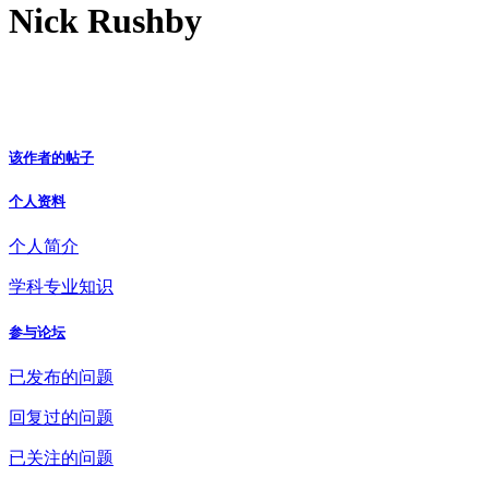
Nick Rushby
该作者的帖子
个人资料
个人简介
学科专业知识
参与论坛
已发布的问题
回复过的问题
已关注的问题