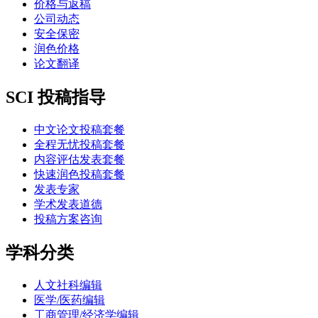
价格与返稿
公司动态
安全保密
润色价格
论文翻译
SCI 投稿指导
中文论文投稿套餐
全程无忧投稿套餐
内容评估发表套餐
快速润色投稿套餐
发表专家
学术发表道德
投稿方案咨询
学科分类
人文社科编辑
医学/医药编辑
工商管理/经济学编辑