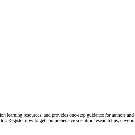
tion learning resources, and provides one-stop guidance for authors and
 lot.
Register now to get comprehensive scientific research tips, coverin