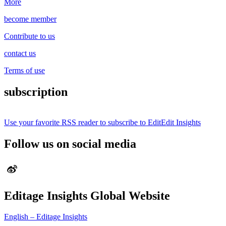
More
become member
Contribute to us
contact us
Terms of use
subscription
Use your favorite RSS reader to subscribe to EditEdit Insights
Follow us on social media
Editage Insights Global Website
English – Editage Insights