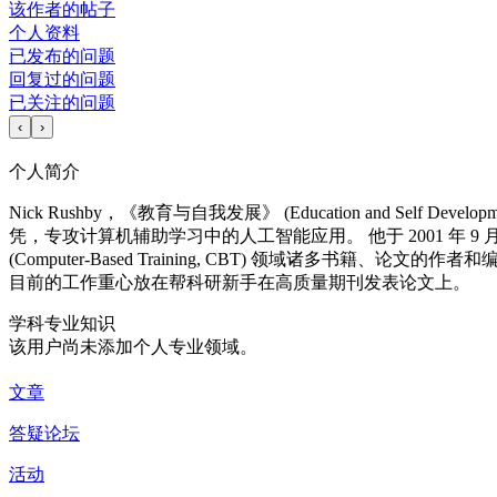
该作者的帖子
个人资料
已发布的问题
回复过的问题
已关注的问题
‹
›
个人简介
Nick Rushby，《教育与自我发展》 (Education and 
凭，专攻计算机辅助学习中的人工智能应用。 他于 2001 年 9 月共同创立了培
(Computer-Based Training, CBT) 领域诸多书籍、论文的作者
目前的工作重心放在帮科研新手在高质量期刊发表论文上。
学科专业知识
该用户尚未添加个人专业领域。
文章
答疑论坛
活动