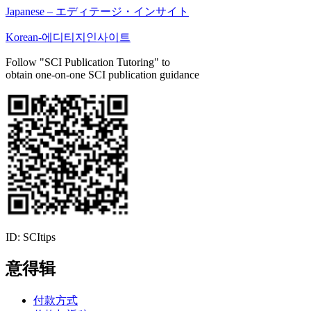
Japanese – エディテージ・インサイト
Korean-에디티지인사이트
Follow "SCI Publication Tutoring" to
obtain one-on-one SCI publication guidance
ID: SCItips
意得辑
付款方式