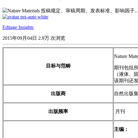
Editage Insights
2015年09月04日
2.9万 次浏览
Nature
目标与范畴
期刊包括所
（液体、
该期刊还
出版商
自然出版集团（N
出版频率
月刊
主编：