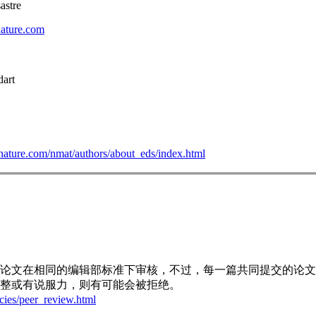
astre
ature.com
：
dart
nature.com/nmat/authors/about_eds/index.html
：
论文在相同的编辑部标准下审核，不过，每一篇共同提交的论文
整或有说服力，则有可能会被拒绝。
cies/peer_review.html