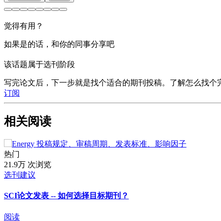
觉得有用？
如果是的话，和你的同事分享吧
该话题属于选刊阶段
写完论文后，下一步就是找个适合的期刊投稿。了解怎么找个
订阅
相关阅读
热门
21.9万 次浏览
选刊建议
SCI论文发表 -- 如何选择目标期刊？
阅读