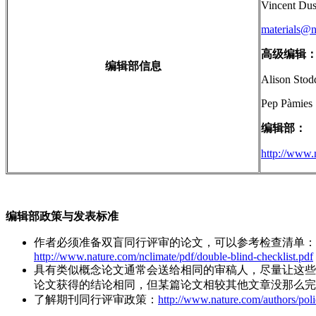
Vincent Dus
materials@n
高级编辑
编辑部信息
Alison Stod
Pep Pàmies
编辑部：
http://www.
编辑部政策与发表标准
作者必须准备双盲同行评审的论文，可以参考检查清单
http://www.nature.com/nclimate/pdf/double-blind-checklist.pdf
具有类似概念论文通常会送给相同的审稿人，尽量让这些
论文获得的结论相同，但某篇论文相较其他文章没那么完
了解期刊同行评审政策：
http://www.nature.com/authors/poli