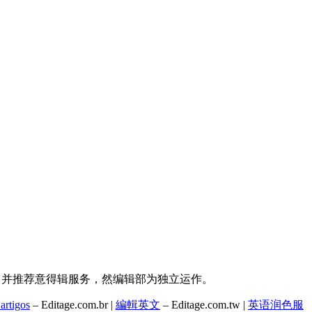
持，并推荐意得辑服务，然编辑部为独立运作。
artigos
– Editage.com.br |
編輯英文
– Editage.com.tw |
英语润色服