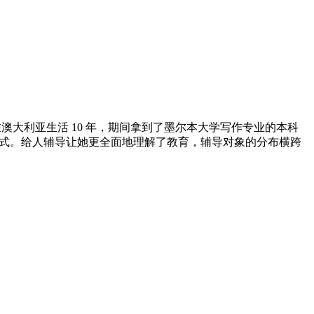
尼卡。她曾在澳大利亚生活 10 年，期间拿到了墨尔本大学写作专业的本科
方式。给人辅导让她更全面地理解了教育，辅导对象的分布横跨