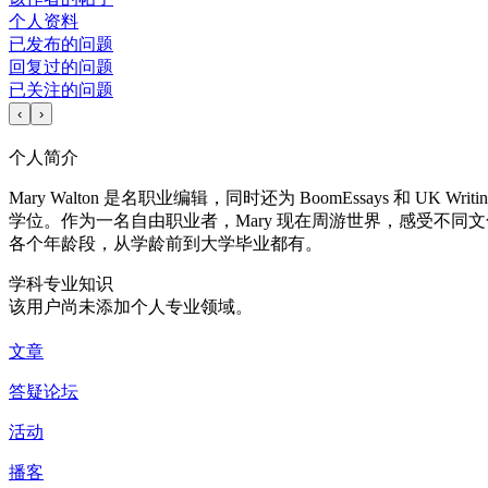
个人资料
已发布的问题
回复过的问题
已关注的问题
‹
›
个人简介
Mary Walton 是名职业编辑，同时还为 BoomEssays 
学位。作为一名自由职业者，Mary 现在周游世界，感受不
各个年龄段，从学龄前到大学毕业都有。
学科专业知识
该用户尚未添加个人专业领域。
文章
答疑论坛
活动
播客