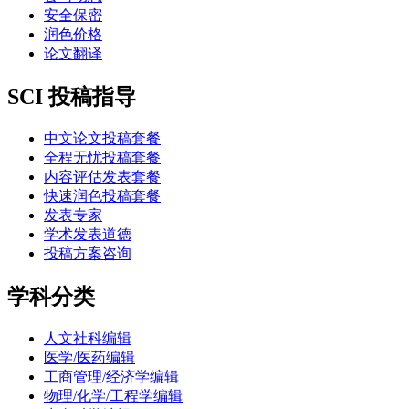
安全保密
润色价格
论文翻译
SCI 投稿指导
中文论文投稿套餐
全程无忧投稿套餐
内容评估发表套餐
快速润色投稿套餐
发表专家
学术发表道德
投稿方案咨询
学科分类
人文社科编辑
医学/医药编辑
工商管理/经济学编辑
物理/化学/工程学编辑