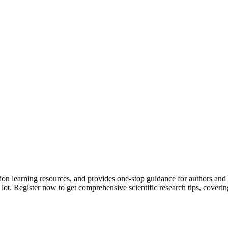
tion learning resources, and provides one-stop guidance for authors and
 lot.
Register now to get comprehensive scientific research tips, coverin