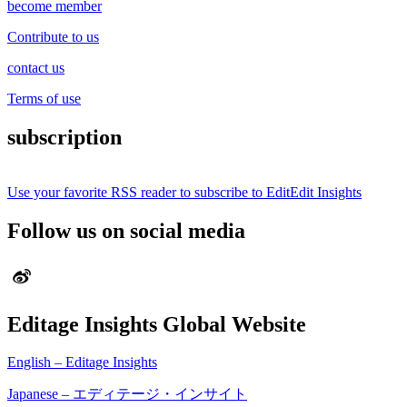
become member
Contribute to us
contact us
Terms of use
subscription
Use your favorite RSS reader to subscribe to EditEdit Insights
Follow us on social media
Editage Insights Global Website
English – Editage Insights
Japanese – エディテージ・インサイト