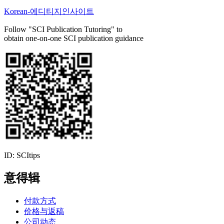
Korean-에디티지인사이트
Follow "SCI Publication Tutoring" to
obtain one-on-one SCI publication guidance
ID: SCItips
意得辑
付款方式
价格与返稿
公司动态