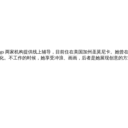
和 UK Writings 两家机构提供线上辅导，目前住在美国加州圣莫
同文化。不工作的时候，她享受冲浪、画画，后者是她展现创意的