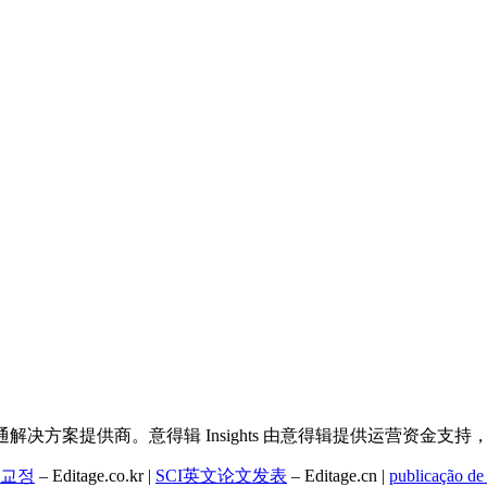
决方案提供商。意得辑 Insights 由意得辑提供运营资金支
교정
– Editage.co.kr |
SCI英文论文发表
– Editage.cn |
publicação de 