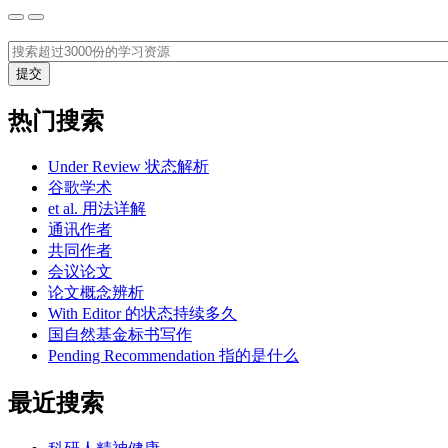
热门搜索
Under Review 状态解析
谷歌学术
et al. 用法详解
通讯作者
共同作者
会议论文
论文概念辨析
With Editor 的状态持续多久
国自然基金标书写作
Pending Recommendation 指的是什么
最近搜索