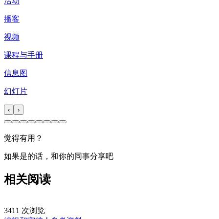
活动
播客
视频
课程与手册
信息图
幻灯片
‹
›
觉得有用？
如果是的话，和你的同事分享吧
相关阅读
3411 次浏览