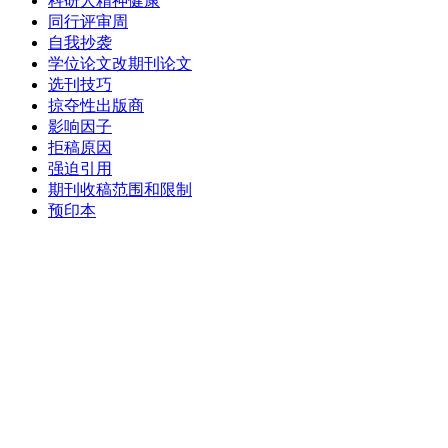
科研人精神健康
同行评审周
自我抄袭
学位论文改期刊论文
选刊技巧
掠夺性出版商
影响因子
拒稿原因
强迫引用
期刊收稿范围和限制
预印本