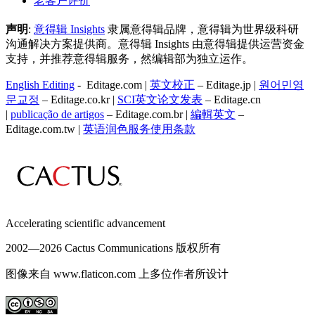
老客户评价
声明
:
意得辑 Insights
隶属意得辑品牌，意得辑为世界级科研
沟通解决方案提供商。意得辑 Insights 由意得辑提供运营资金
支持，并推荐意得辑服务，然编辑部为独立运作。
English Editing
- Editage.com |
英文校正
– Editage.jp |
원어민영
문교정
– Editage.co.kr |
SCI英文论文发表
– Editage.cn
|
publicação de artigos
– Editage.com.br |
編輯英文
–
Editage.com.tw |
英语润色服务
使用条款
Accelerating scientific advancement
2002—
2026 Cactus Communications 版权所有
图像来自 www.flaticon.com 上多位作者所设计