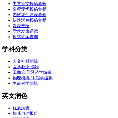
中文论文投稿套餐
全程无忧投稿套餐
内容评估发表套餐
快速润色投稿套餐
发表专家
学术发表道德
投稿方案咨询
学科分类
人文社科编辑
医学/医药编辑
工商管理/经济学编辑
物理/化学/工程学编辑
生命科学编辑
英文润色
优质润色
快速自动报价