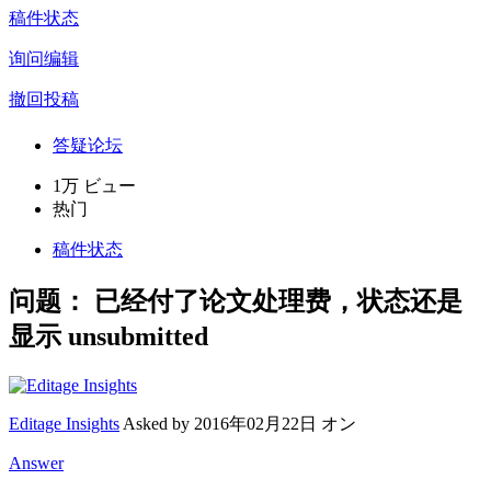
稿件状态
询问编辑
撤回投稿
答疑论坛
1万 ビュー
热门
稿件状态
问题：
已经付了论文处理费，状态还是
显示 unsubmitted
Editage Insights
Asked by
2016年02月22日 オン
Answer