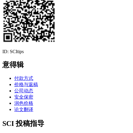
ID: SCItips
意得辑
付款方式
价格与返稿
公司动态
安全保密
润色价格
论文翻译
SCI 投稿指导