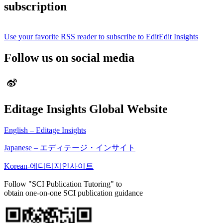
subscription
Use your favorite RSS reader to subscribe to EditEdit Insights
Follow us on social media
Editage Insights Global Website
English – Editage Insights
Japanese – エディテージ・インサイト
Korean-에디티지인사이트
Follow "SCI Publication Tutoring" to
obtain one-on-one SCI publication guidance