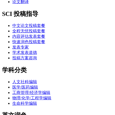
论文翻译
SCI 投稿指导
中文论文投稿套餐
全程无忧投稿套餐
内容评估发表套餐
快速润色投稿套餐
发表专家
学术发表道德
投稿方案咨询
学科分类
人文社科编辑
医学/医药编辑
工商管理/经济学编辑
物理/化学/工程学编辑
生命科学编辑