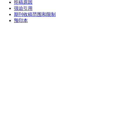
拒稿原因
强迫引用
期刊收稿范围和限制
预印本