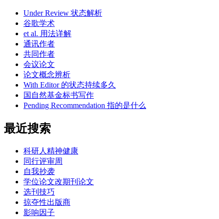
Under Review 状态解析
谷歌学术
et al. 用法详解
通讯作者
共同作者
会议论文
论文概念辨析
With Editor 的状态持续多久
国自然基金标书写作
Pending Recommendation 指的是什么
最近搜索
科研人精神健康
同行评审周
自我抄袭
学位论文改期刊论文
选刊技巧
掠夺性出版商
影响因子