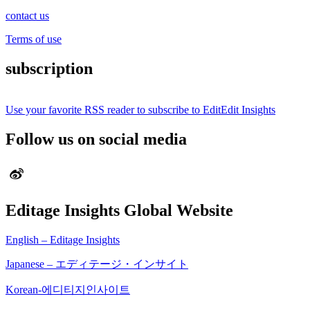
contact us
Terms of use
subscription
Use your favorite RSS reader to subscribe to EditEdit Insights
Follow us on social media
Editage Insights Global Website
English – Editage Insights
Japanese – エディテージ・インサイト
Korean-에디티지인사이트