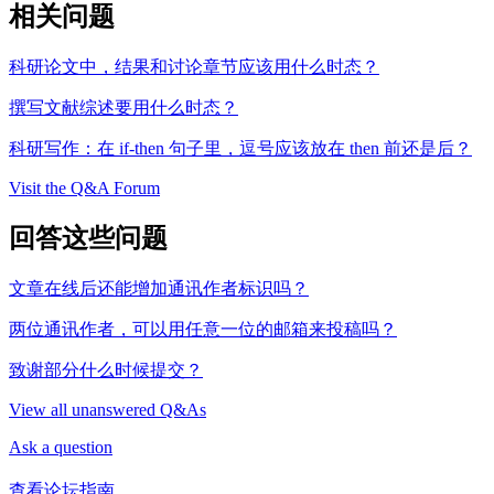
相关问题
科研论文中，结果和讨论章节应该用什么时态？
撰写文献综述要用什么时态？
科研写作：在 if-then 句子里，逗号应该放在 then 前还是后？
Visit the Q&A Forum
回答这些问题
文章在线后还能增加通讯作者标识吗？
两位通讯作者，可以用任意一位的邮箱来投稿吗？
致谢部分什么时候提交？
View all unanswered Q&As
Ask a question
查看论坛指南