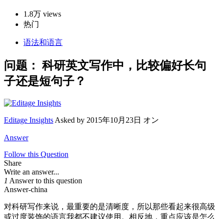
1.8万 views
热门
语法和语言
问题：
科研英文写作中，比较偏好长句
子还是短句子？
Editage Insights
Asked by
2015年10月23日 オン
Answer
Follow this Question
Share
Write an answer...
1
Answer to this question
Answer-china
对科研写作来说，最重要的是清晰度，所以那些看起来很高级
或过度装饰的语言我都不建议使用。相反地，重点应该是怎么