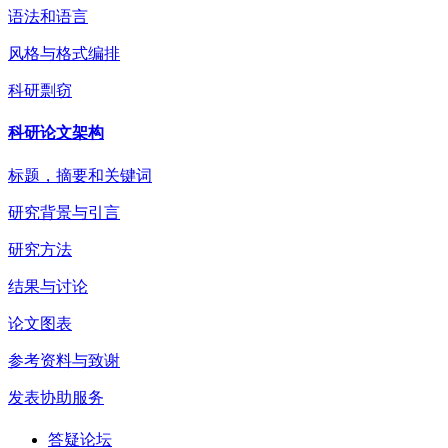
语法和语言
风格与格式编排
科研剽窃
科研论文架构
标题，摘要和关键词
研究背景与引言
研究方法
结果与讨论
论文图表
参考资料与致谢
发表协助服务
答疑论坛