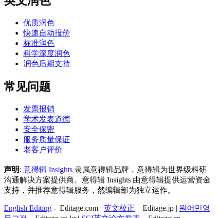
英文润色
优质润色
快速自动报价
标准润色
科学深度润色
润色后期支持
常见问题
发票报销
学术发表道德
安全保密
服务质量保证
老客户评价
声明
:
意得辑 Insights
隶属意得辑品牌，意得辑为世界级科研
沟通解决方案提供商。意得辑 Insights 由意得辑提供运营资金
支持，并推荐意得辑服务，然编辑部为独立运作。
English Editing
- Editage.com |
英文校正
– Editage.jp |
원어민영