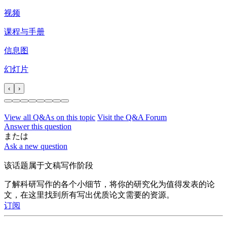
视频
课程与手册
信息图
幻灯片
‹
›
View all Q&As on this topic
Visit the Q&A Forum
Answer this question
または
Ask a new question
该话题属于文稿写作阶段
了解科研写作的各个小细节，将你的研究化为值得发表的论
文，在这里找到所有写出优质论文需要的资源。
订阅