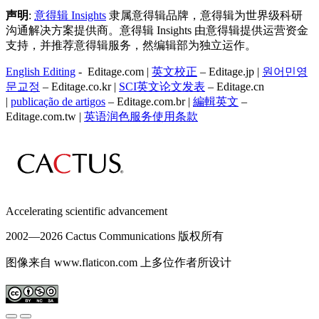
声明
:
意得辑 Insights
隶属意得辑品牌，意得辑为世界级科研
沟通解决方案提供商。意得辑 Insights 由意得辑提供运营资金
支持，并推荐意得辑服务，然编辑部为独立运作。
English Editing
- Editage.com |
英文校正
– Editage.jp |
원어민영
문교정
– Editage.co.kr |
SCI英文论文发表
– Editage.cn
|
publicação de artigos
– Editage.com.br |
編輯英文
–
Editage.com.tw |
英语润色服务
使用条款
Accelerating scientific advancement
2002—
2026 Cactus Communications 版权所有
图像来自 www.flaticon.com 上多位作者所设计