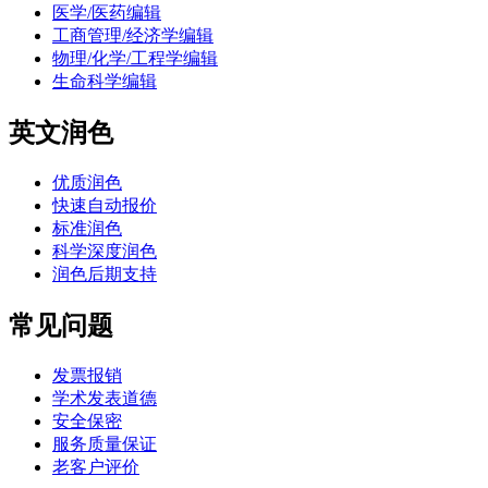
医学/医药编辑
工商管理/经济学编辑
物理/化学/工程学编辑
生命科学编辑
英文润色
优质润色
快速自动报价
标准润色
科学深度润色
润色后期支持
常见问题
发票报销
学术发表道德
安全保密
服务质量保证
老客户评价