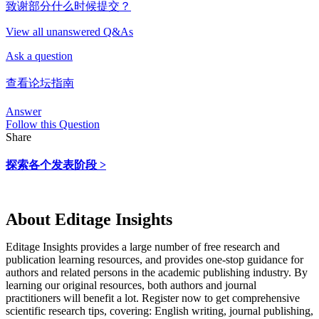
致谢部分什么时候提交？
View all unanswered Q&As
Ask a question
查看论坛指南
Answer
Follow this Question
Share
探索各个发表阶段 >
About Editage Insights
Editage Insights provides a large number of free research and
publication learning resources, and provides one-stop guidance for
authors and related persons in the academic publishing industry.
By
learning our original resources, both authors and journal
practitioners will benefit a lot.
Register now to get comprehensive
scientific research tips, covering: English writing, journal publishing,