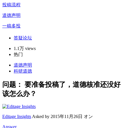
投稿流程
道德声明
一稿多投
答疑论坛
1.1万 views
热门
道德声明
科研道德
问题：
要准备投稿了，道德核准还没好
该怎么办？
Editage Insights
Asked by
2015年11月26日 オン
Answer