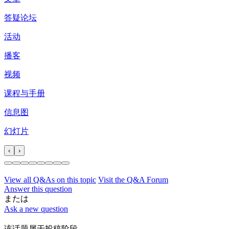
答疑论坛
活动
播客
视频
课程与手册
信息图
幻灯片
‹
›
View all Q&As on this topic
Visit the Q&A Forum
Answer this question
または
Ask a new question
该话题属于投稿阶段