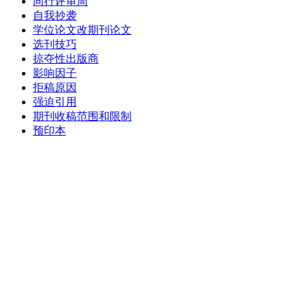
同行评审周
自我抄袭
学位论文改期刊论文
选刊技巧
掠夺性出版商
影响因子
拒稿原因
强迫引用
期刊收稿范围和限制
预印本