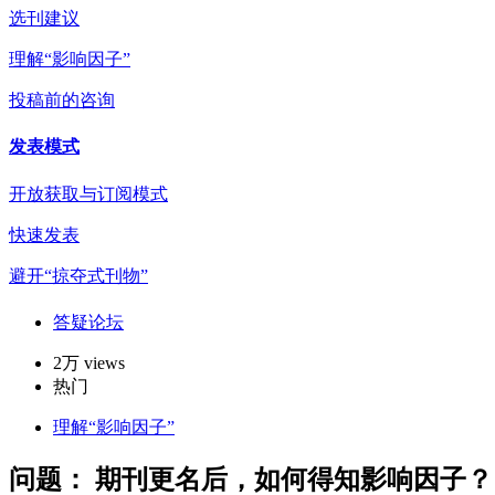
选刊建议
理解“影响因子”
投稿前的咨询
发表模式
开放获取与订阅模式
快速发表
避开“掠夺式刊物”
答疑论坛
2万 views
热门
理解“影响因子”
问题：
期刊更名后，如何得知影响因子？