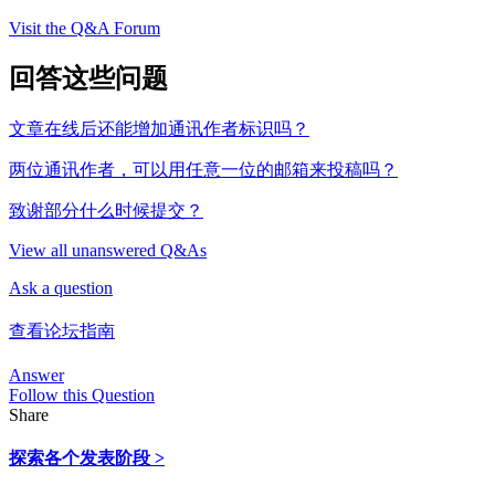
Visit the Q&A Forum
回答这些问题
文章在线后还能增加通讯作者标识吗？
两位通讯作者，可以用任意一位的邮箱来投稿吗？
致谢部分什么时候提交？
View all unanswered Q&As
Ask a question
查看论坛指南
Answer
Follow this Question
Share
探索各个发表阶段 >