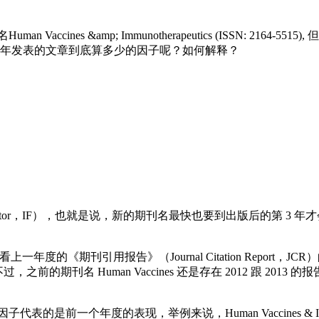
uman Vaccines &amp; Immunotherapeutics (ISSN: 216
2015年发表的文章到底算多少的因子呢？如何解释？
factor，IF），也就是说，新的期刊名最快也要到出版后的第 3 
响因子，可以看上一年度的《期刊引用报告》（Journal Citation Repor
 是没有 IF 的，不过，之前的期刊名 Human Vaccines 还是存在 2
前一个年度的表现，举例来说，Human Vaccines & Immunoth