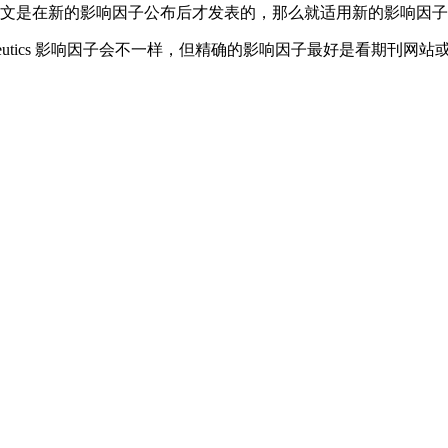
的论文是在新的影响因子公布后才发表的，那么就适用新的影响因子。而 20
otherapeutics 影响因子会不一样，但精确的影响因子最好是看期刊网