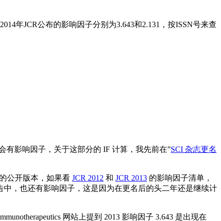
4-5515), 但2014年JCR公布的影响因子分别为3.643和2.131，按ISSN号来查
年才会有影响因子，关于这部分的 IF 计算，我先前在”
SCI 杂志更名
t，JCR）的公开版本，如果看
JCR 2012
和
JCR 2013
的影响因子清单，
012 跟 2013 的报告中，也还有影响因子，这是因为在更名后的头二年还是继续计
erapeutics 网站上提到 2013 影响因子 3.643 是出现在