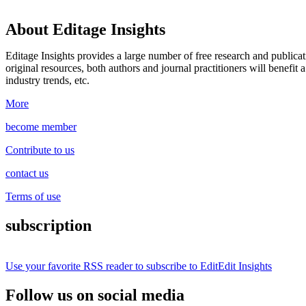
About Editage Insights
Editage Insights provides a large number of free research and publica
original resources, both authors and journal practitioners will benefit a
industry trends, etc.
More
become member
Contribute to us
contact us
Terms of use
subscription
Use your favorite RSS reader to subscribe to EditEdit Insights
Follow us on social media