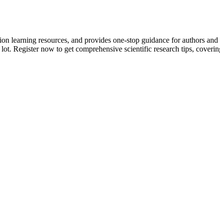
tion learning resources, and provides one-stop guidance for authors and
 lot.
Register now to get comprehensive scientific research tips, coverin