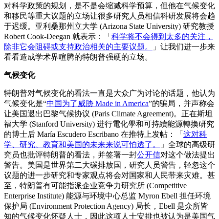
对科学政策的规划，是不是会缩减科学预算，但他在气候变化
和移民等重大议题的立场让很多研究人员相信科研发展将会趋
于迟缓。亚利桑那州立大学 (Arizona State University) 研究教授
Robert Cook-Deegan 就表示：「
科学将不会得到太多的关注，
除非它会阻碍或支持政治相关的主要议题。
」让我们进一步来
看看造成学术界喧腾的特朗普强硬的立场。
气候变化
特朗普对气候变化的看法一直是大众广为讨论的话题，他认为
气候变化是“
中国为了威胁 Made in America
”的骗局，并声称会
让美国退出巴黎气候协议 (Paris Climate Agreement)。正在斯坦
福大学 (Stanford University) 进行電化學和可持續能源轉換研究
的博士后 María Escudero Escribano 在推特上发帖：「
这对科
学、研究、教育和美国的未来来说可怕透了。
」全球的高级研
究员也批评特朗普的看法，并签署一封
公开信
对这个做法提出
警告。美国是世界第二大碳排放国，研究人员警告，轻忽这个
议题的进一步研究和专家观点将会对国家和人民带来灾难。甚
至，特朗普有可能指派企业竞争力研究所 (Competitive
Enterprise Institute) 能源与环境中心总监 Myron Ebell 担任环境
保护局 (Environment Protection Agency) 局长，Ebell 是众所皆
知的气候变化怀疑人士，因此这项人士安排也被认为是美国气