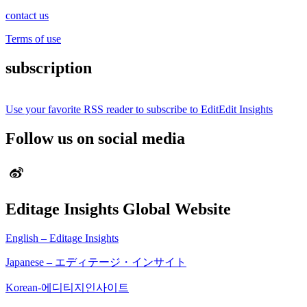
contact us
Terms of use
subscription
Use your favorite RSS reader to subscribe to EditEdit Insights
Follow us on social media
Editage Insights Global Website
English – Editage Insights
Japanese – エディテージ・インサイト
Korean-에디티지인사이트