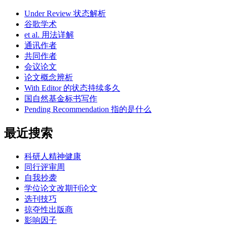
Under Review 状态解析
谷歌学术
et al. 用法详解
通讯作者
共同作者
会议论文
论文概念辨析
With Editor 的状态持续多久
国自然基金标书写作
Pending Recommendation 指的是什么
最近搜索
科研人精神健康
同行评审周
自我抄袭
学位论文改期刊论文
选刊技巧
掠夺性出版商
影响因子