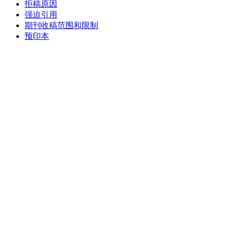
拒稿原因
强迫引用
期刊收稿范围和限制
预印本