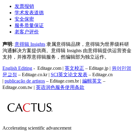
发票报销
学术发表道德
安全保密
服务质量保证
老客户评价
声明
:
意得辑 Insights
隶属意得辑品牌，意得辑为世界级科研
沟通解决方案提供商。意得辑 Insights 由意得辑提供运营资金
支持，并推荐意得辑服务，然编辑部为独立运作。
English Editing
- Editage.com |
英文校正
– Editage.jp |
원어민영
문교정
– Editage.co.kr |
SCI英文论文发表
– Editage.cn
|
publicação de artigos
– Editage.com.br |
編輯英文
–
Editage.com.tw |
英语润色服务
使用条款
Accelerating scientific advancement