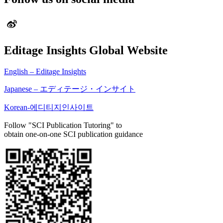
Editage Insights Global Website
English – Editage Insights
Japanese – エディテージ・インサイト
Korean-에디티지인사이트
Follow "SCI Publication Tutoring" to
obtain one-on-one SCI publication guidance