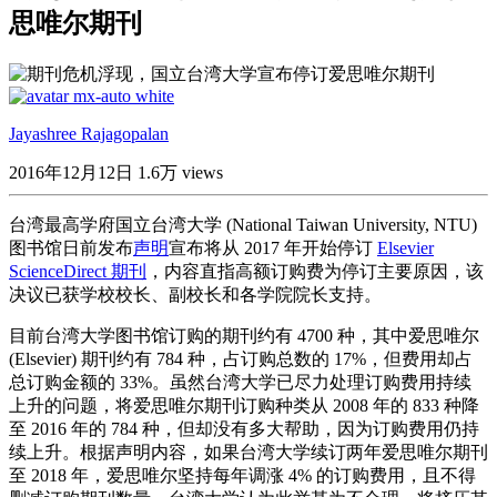
思唯尔期刊
Jayashree Rajagopalan
2016年12月12日
1.6万 views
台湾最高学府国立台湾大学 (National Taiwan University, NTU)
图书馆日前发布
声明
宣布将从 2017 年开始停订
Elsevier
ScienceDirect 期刊
，内容直指高额订购费为停订主要原因，该
决议已获学校校长、副校长和各学院院长支持。
目前台湾大学图书馆订购的期刊约有 4700 种，其中爱思唯尔
(Elsevier) 期刊约有 784 种，占订购总数的 17%，但费用却占
总订购金额的 33%。虽然台湾大学已尽力处理订购费用持续
上升的问题，将爱思唯尔期刊订购种类从 2008 年的 833 种降
至 2016 年的 784 种，但却没有多大帮助，因为订购费用仍持
续上升。根据声明内容，如果台湾大学续订两年爱思唯尔期刊
至 2018 年，爱思唯尔坚持每年调涨 4% 的订购费用，且不得