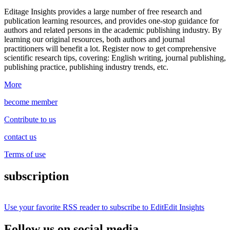
Editage Insights provides a large number of free research and
publication learning resources, and provides one-stop guidance for
authors and related persons in the academic publishing industry.
By
learning our original resources, both authors and journal
practitioners will benefit a lot.
Register now to get comprehensive
scientific research tips, covering: English writing, journal publishing,
publishing practice, publishing industry trends, etc.
More
become member
Contribute to us
contact us
Terms of use
subscription
Use your favorite RSS reader to subscribe to EditEdit Insights
Follow us on social media