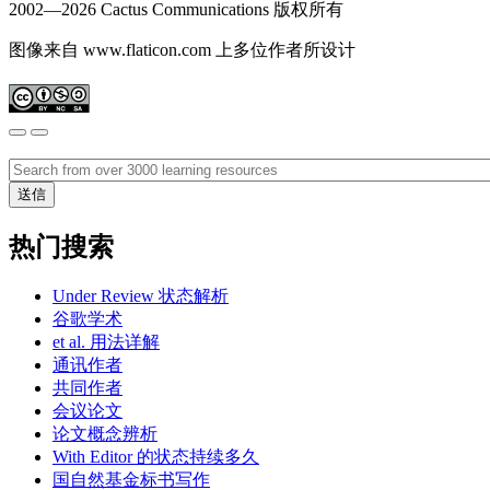
2002—
2026 Cactus Communications 版权所有
图像来自 www.flaticon.com 上多位作者所设计
热门搜索
Under Review 状态解析
谷歌学术
et al. 用法详解
通讯作者
共同作者
会议论文
论文概念辨析
With Editor 的状态持续多久
国自然基金标书写作