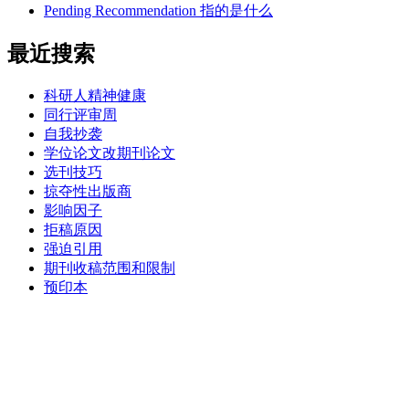
Pending Recommendation 指的是什么
最近搜索
科研人精神健康
同行评审周
自我抄袭
学位论文改期刊论文
选刊技巧
掠夺性出版商
影响因子
拒稿原因
强迫引用
期刊收稿范围和限制
预印本