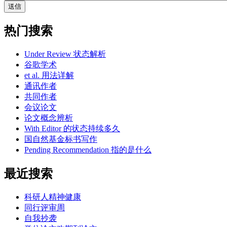
热门搜索
Under Review 状态解析
谷歌学术
et al. 用法详解
通讯作者
共同作者
会议论文
论文概念辨析
With Editor 的状态持续多久
国自然基金标书写作
Pending Recommendation 指的是什么
最近搜索
科研人精神健康
同行评审周
自我抄袭