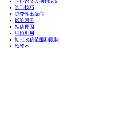
学位论文改期刊论文
选刊技巧
掠夺性出版商
影响因子
拒稿原因
强迫引用
期刊收稿范围和限制
预印本