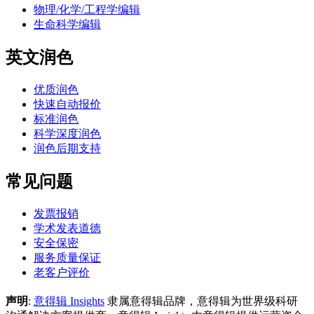
物理/化学/工程学编辑
生命科学编辑
英文润色
优质润色
快速自动报价
标准润色
科学深度润色
润色后期支持
常见问题
发票报销
学术发表道德
安全保密
服务质量保证
老客户评价
声明
:
意得辑 Insights
隶属意得辑品牌，意得辑为世界级科研