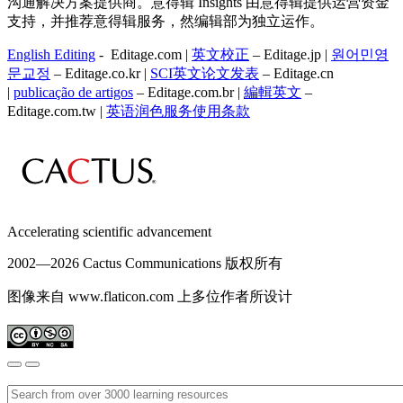
沟通解决方案提供商。意得辑 Insights 由意得辑提供运营资金
支持，并推荐意得辑服务，然编辑部为独立运作。
English Editing
- Editage.com |
英文校正
– Editage.jp |
원어민영
문교정
– Editage.co.kr |
SCI英文论文发表
– Editage.cn
|
publicação de artigos
– Editage.com.br |
編輯英文
–
Editage.com.tw |
英语润色服务
使用条款
Accelerating scientific advancement
2002—
2026 Cactus Communications 版权所有
图像来自 www.flaticon.com 上多位作者所设计