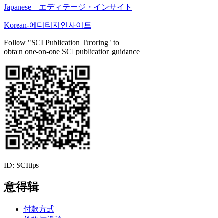
Japanese – エディテージ・インサイト
Korean-에디티지인사이트
Follow "SCI Publication Tutoring" to
obtain one-on-one SCI publication guidance
ID: SCItips
意得辑
付款方式