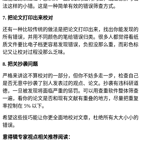
法这样的小错。这是一种简单有效的错误筛查方式。
7.
把论文打印出来校对
还有一种比较传统的做法是把论文打印出来，找出你能发现的
所有错误，并用不同颜色的笔给错误归类。很多人都觉得看纸
质文件要比电子档更容易发现错误，负担没那么重，而彩色标
记又让校对过程没那么乏味。
8.
把关抄袭问题
严格来讲这不算校对的一部分，但你不妨多走一步，检查自己
是否无意中抄袭了别人发表过的观点、论文。抄袭有违科研道
德，一旦被发现将面临严重的惩罚。可以用查重软件整体筛查
一遍，看你的论文是否和现有文献有重叠的地方，尽量把重复
率控制在
5%
以下。
希望这些技巧能让你更全面地校对文章，杜绝所有大大小小的
错误。
意得辑专家视点相关推荐阅读：