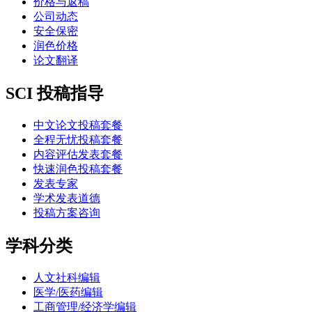
价格与返稿
公司动态
安全保密
润色价格
论文翻译
SCI 投稿指导
中文论文投稿套餐
全程无忧投稿套餐
内容评估发表套餐
快速润色投稿套餐
发表专家
学术发表道德
投稿方案咨询
学科分类
人文社科编辑
医学/医药编辑
工商管理/经济学编辑