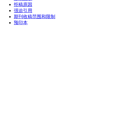
拒稿原因
强迫引用
期刊收稿范围和限制
预印本