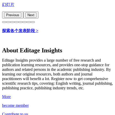
幻灯片
Previous
Next
探索各个发表阶段 >
About Editage Insights
Editage Insights provides a large number of free research and
publication learning resources, and provides one-stop guidance for
authors and related persons in the academic publishing industry.
By
learning our original resources, both authors and journal
practitioners will benefit a lot.
Register now to get comprehensive
scientific research tips, covering: English writing, journal publishing,
publishing practice, publishing industry trends, etc.
More
become member
Contribute to us