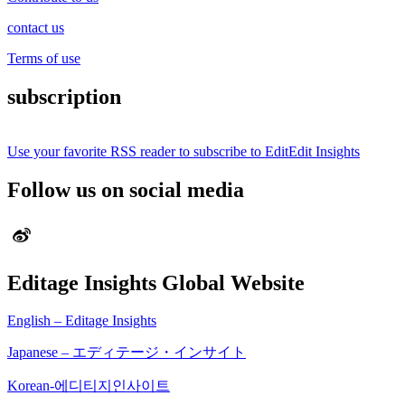
contact us
Terms of use
subscription
Use your favorite RSS reader to subscribe to EditEdit Insights
Follow us on social media
Editage Insights Global Website
English – Editage Insights
Japanese – エディテージ・インサイト
Korean-에디티지인사이트