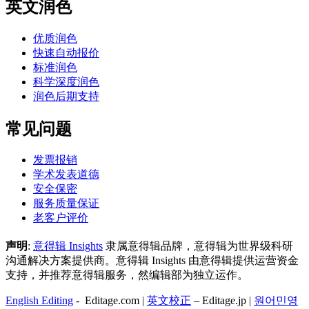
英文润色
优质润色
快速自动报价
标准润色
科学深度润色
润色后期支持
常见问题
发票报销
学术发表道德
安全保密
服务质量保证
老客户评价
声明
:
意得辑 Insights
隶属意得辑品牌，意得辑为世界级科研
沟通解决方案提供商。意得辑 Insights 由意得辑提供运营资金
支持，并推荐意得辑服务，然编辑部为独立运作。
English Editing
- Editage.com |
英文校正
– Editage.jp |
원어민영