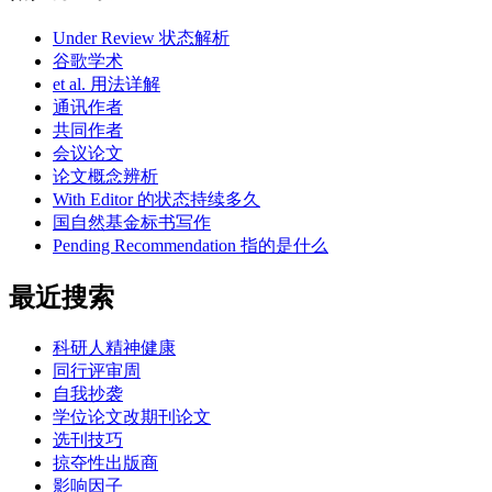
Under Review 状态解析
谷歌学术
et al. 用法详解
通讯作者
共同作者
会议论文
论文概念辨析
With Editor 的状态持续多久
国自然基金标书写作
Pending Recommendation 指的是什么
最近搜索
科研人精神健康
同行评审周
自我抄袭
学位论文改期刊论文
选刊技巧
掠夺性出版商
影响因子