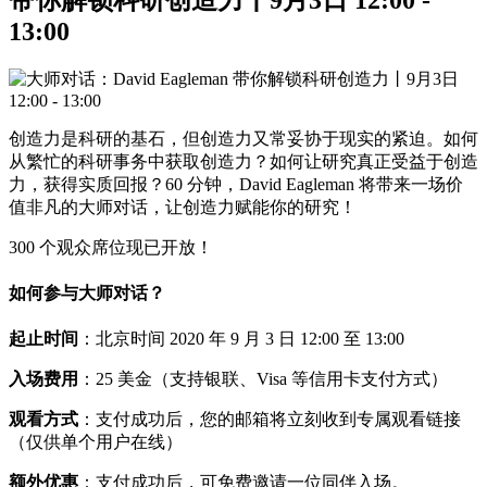
13:00
创造力是科研的基石，但创造力又常妥协于现实的紧迫。如何
从繁忙的科研事务中获取创造力？如何让研究真正受益于创造
力，获得实质回报？60 分钟，David Eagleman 将带来一场价
值非凡的大师对话，让创造力赋能你的研究！
300 个观众席位现已开放！
如何参与大师对话？
起止时间
：北京时间 2020 年 9 月 3 日 12:00 至 13:00
入场费用
：25 美金（支持银联、Visa 等信用卡支付方式）
观看方式
：支付成功后，您的邮箱将立刻收到专属观看链接
（仅供单个用户在线）
额外优惠
：支付成功后，可免费邀请一位同伴入场。