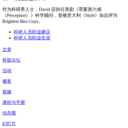
作为科研界人士，David 还担任美剧《罪案第六感
（Perception）》科学顾问，曾被意大利《Style》杂志评为
Brightest Idea Guys。
科研人员职业建议
科研人员职业生涯
文章
答疑论坛
活动
播客
视频
课程与手册
信息图
幻灯片