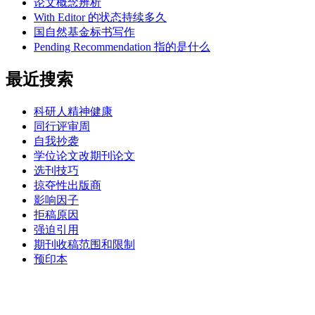
论文概念辨析
With Editor 的状态持续多久
国自然基金标书写作
Pending Recommendation 指的是什么
最近搜索
科研人精神健康
同行评审周
自我抄袭
学位论文改期刊论文
选刊技巧
掠夺性出版商
影响因子
拒稿原因
强迫引用
期刊收稿范围和限制
预印本