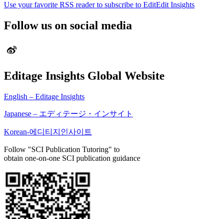
Use your favorite RSS reader to subscribe to EditEdit Insights
Follow us on social media
Editage Insights Global Website
English – Editage Insights
Japanese – エディテージ・インサイト
Korean-에디티지인사이트
Follow "SCI Publication Tutoring" to
obtain one-on-one SCI publication guidance