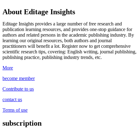
About Editage Insights
Editage Insights provides a large number of free research and
publication learning resources, and provides one-stop guidance for
authors and related persons in the academic publishing industry.
By
learning our original resources, both authors and journal
practitioners will benefit a lot.
Register now to get comprehensive
scientific research tips, covering: English writing, journal publishing,
publishing practice, publishing industry trends, etc.
More
become member
Contribute to us
contact us
Terms of use
subscription