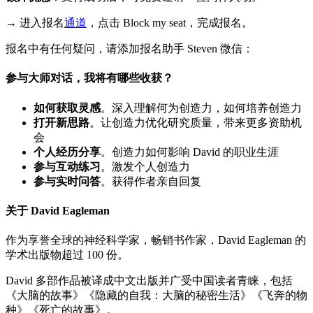
→ 进入报名
通道
，点击 Block my seat，完成报名。
报名中有任何疑问，请添加报名助手 Steven 微信：
参与大师对话，我将有哪些收获？
如何获取灵感
。深入理解何为创造力，如何培养创造力
打开新思路
。让创造力优化研究质量，带来更多资助机
会
个人经历分享
。创造力如何影响 David 的职业生涯
参与互动练习
。激发个人创造力
参与实时问答
。获得作者亲自回复
关于 David Eagleman
作为享誉全球的神经科学家，畅销书作家，David Eagleman 的
学术出版物超过 100 份。
David 多部作品被译成中文出版并广受中国读者青睐，包括
《大脑的故事》《隐藏的自我：大脑的秘密生活》《飞奔的物
种》《死亡的故事》。