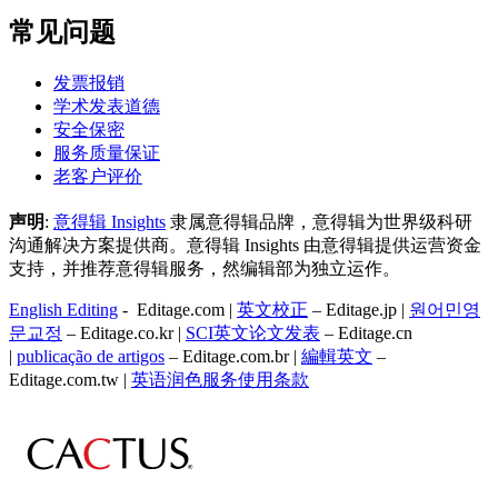
常见问题
发票报销
学术发表道德
安全保密
服务质量保证
老客户评价
声明
:
意得辑 Insights
隶属意得辑品牌，意得辑为世界级科研
沟通解决方案提供商。意得辑 Insights 由意得辑提供运营资金
支持，并推荐意得辑服务，然编辑部为独立运作。
English Editing
- Editage.com |
英文校正
– Editage.jp |
원어민영
문교정
– Editage.co.kr |
SCI英文论文发表
– Editage.cn
|
publicação de artigos
– Editage.com.br |
編輯英文
–
Editage.com.tw |
英语润色服务
使用条款