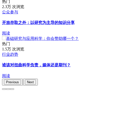
热门
2.3万 次浏览
公众参与
开放存取之外：以研究为主导的知识分享
阅读
热门
1.5万 次浏览
行业趋势
谁该对扭曲科学负责，媒体还是期刊？
阅读
Previous
Next