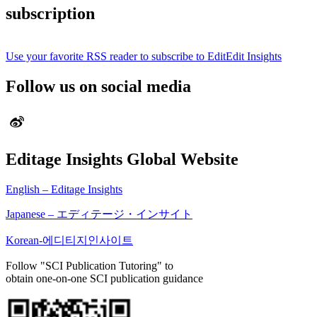
subscription
Use your favorite RSS reader to subscribe to EditEdit Insights
Follow us on social media
Editage Insights Global Website
English – Editage Insights
Japanese – エディテージ・インサイト
Korean-에디티지인사이트
Follow "SCI Publication Tutoring" to
obtain one-on-one SCI publication guidance