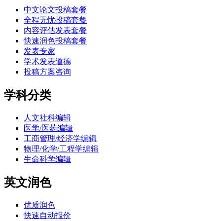
中文论文投稿套餐
全程无忧投稿套餐
内容评估发表套餐
快速润色投稿套餐
发表专家
学术发表道德
投稿方案咨询
学科分类
人文社科编辑
医学/医药编辑
工商管理/经济学编辑
物理/化学/工程学编辑
生命科学编辑
英文润色
优质润色
快速自动报价