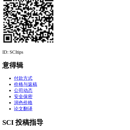
ID: SCItips
意得辑
付款方式
价格与返稿
公司动态
安全保密
润色价格
论文翻译
SCI 投稿指导