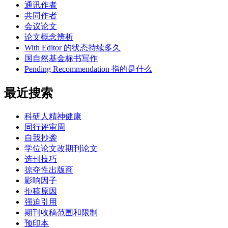
通讯作者
共同作者
会议论文
论文概念辨析
With Editor 的状态持续多久
国自然基金标书写作
Pending Recommendation 指的是什么
最近搜索
科研人精神健康
同行评审周
自我抄袭
学位论文改期刊论文
选刊技巧
掠夺性出版商
影响因子
拒稿原因
强迫引用
期刊收稿范围和限制
预印本