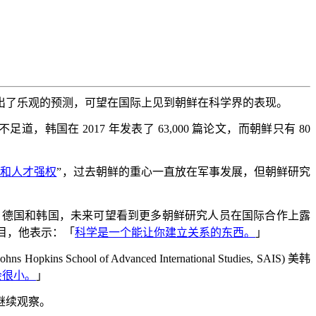
出了乐观的预测，可望在国际上见到朝鲜在科学界的表现。
不足道，韩国在
2017
年发表了
63,000
篇论文，而朝鲜只有
80
技和人才强权
”，过去朝鲜的重心一直放在军事发展，但朝鲜研究
、德国和韩国，未来可望看到更多朝鲜研究人员在国际合作上露
目，他表示：「
科学是一个能让你建立关系的东西。
」
ohns Hopkins School of Advanced International Studies, SAIS)
美韩
会很小。
」
继续观察。