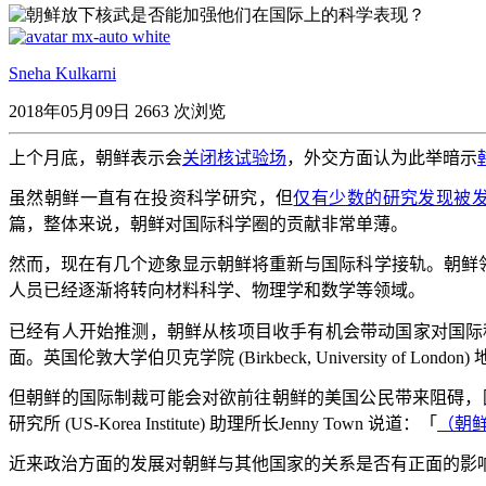
Sneha Kulkarni
2018年05月09日
2663 次浏览
上个月底，朝鲜表示会
关闭核试验场
，外交方面认为此举暗示
虽然朝鲜一直有在投资科学研究，但
仅有少数的研究发现被
篇，整体来说，朝鲜对国际科学圈的贡献非常单薄。
然而，现在有几个迹象显示朝鲜将重新与国际科学接轨。朝鲜
人员已经逐渐将转向材料科学、物理学和数学等领域。
已经有人开始推测，朝鲜从核项目收手有机会带动国家对国际
面。英国伦敦大学伯贝克学院
(Birkbeck, University of London)
但朝鲜的国际制裁可能会对欲前往朝鲜的美国公民带来阻碍，
研究所
(US-Korea Institute)
助理所长
Jenny Town
说道：「
（朝
近来政治方面的发展对朝鲜与其他国家的关系是否有正面的影