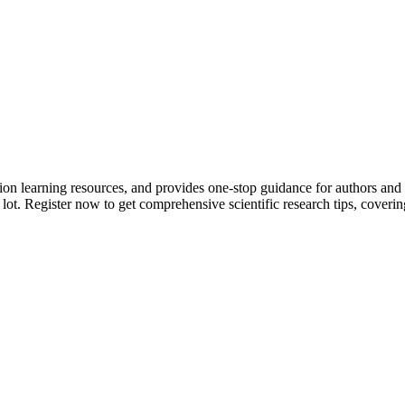
tion learning resources, and provides one-stop guidance for authors and
 lot.
Register now to get comprehensive scientific research tips, coverin