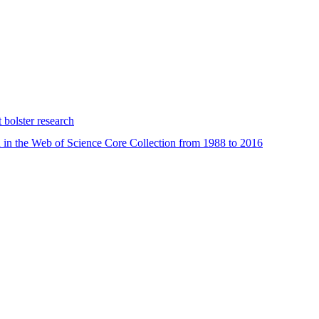
 bolster research
d in the Web of Science Core Collection from 1988 to 2016