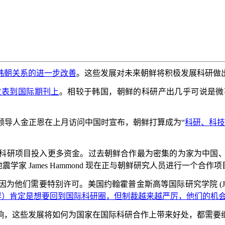
韩朝关系的进一步改善
。这些发展对未来朝鲜将积极发展科研做
发表到国际期刊上
。相较于韩国，朝鲜的科研产出几乎可说是微
领导人金正恩在上月访问中国时宣布，朝鲜打算成为“
科研、科
科研项目投入更多资金。过去朝鲜合作最为密集的为家为中国
地震学家
James Hammond
现在正与朝鲜研究人员进行一个合作项
因为他们需要特别许可。美国约翰霍普金斯高等国际研究学院
(J
鲜）肯定是想要回到国际科研圈，但制裁越来越严厉，他们的机
响，这些发展将如何为国家在国际科研合作上带来好处，都需要