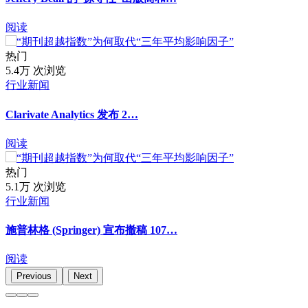
阅读
热门
5.4万 次浏览
行业新闻
Clarivate Analytics 发布 2…
阅读
热门
5.1万 次浏览
行业新闻
施普林格 (Springer) 宣布撤稿 107…
阅读
Previous
Next