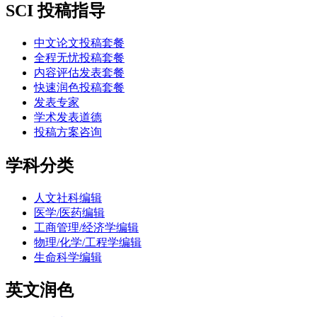
SCI 投稿指导
中文论文投稿套餐
全程无忧投稿套餐
内容评估发表套餐
快速润色投稿套餐
发表专家
学术发表道德
投稿方案咨询
学科分类
人文社科编辑
医学/医药编辑
工商管理/经济学编辑
物理/化学/工程学编辑
生命科学编辑
英文润色