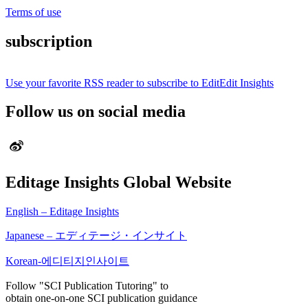
Terms of use
subscription
Use your favorite RSS reader to subscribe to EditEdit Insights
Follow us on social media
Editage Insights Global Website
English – Editage Insights
Japanese – エディテージ・インサイト
Korean-에디티지인사이트
Follow "SCI Publication Tutoring" to
obtain one-on-one SCI publication guidance