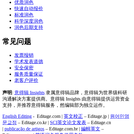
优质润色
快速自动报价
标准润色
科学深度润色
润色后期支持
常见问题
发票报销
学术发表道德
安全保密
服务质量保证
老客户评价
声明
:
意得辑 Insights
隶属意得辑品牌，意得辑为世界级科研
沟通解决方案提供商。意得辑 Insights 由意得辑提供运营资金
支持，并推荐意得辑服务，然编辑部为独立运作。
English Editing
- Editage.com |
英文校正
– Editage.jp |
원어민영
문교정
– Editage.co.kr |
SCI英文论文发表
– Editage.cn
|
publicação de artigos
– Editage.com.br |
編輯英文
–