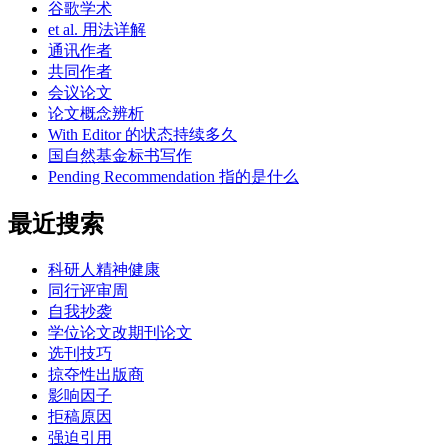
谷歌学术
et al. 用法详解
通讯作者
共同作者
会议论文
论文概念辨析
With Editor 的状态持续多久
国自然基金标书写作
Pending Recommendation 指的是什么
最近搜索
科研人精神健康
同行评审周
自我抄袭
学位论文改期刊论文
选刊技巧
掠夺性出版商
影响因子
拒稿原因
强迫引用