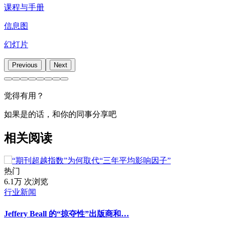
课程与手册
信息图
幻灯片
Previous
Next
觉得有用？
如果是的话，和你的同事分享吧
相关阅读
热门
6.1万 次浏览
行业新闻
Jeffery Beall 的“掠夺性”出版商和…