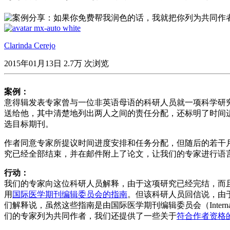
Clarinda Cerejo
2015年01月13日
2.7万 次浏览
案例：
意得辑发表专家曾与一位非英语母语的科研人员就一项科学研
送给他，其中清楚地列出两人之间的责任分配，还标明了时间
选目标期刊。
作者同意专家所提议时间进度安排和任务分配，但随后的若干
究已经全部结束，并在邮件附上了论文，让我们的专家进行语
行动：
我们的专家向这位科研人员解释，由于这项研究已经完结，而
用
国际医学期刊编辑委员会的指南
。但该科研人员回信说，由
们解释说，虽然这些指南是由国际医学期刊编辑委员会（International
们的专家列为共同作者，我们还提供了一些关于
符合作者资格