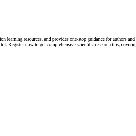
tion learning resources, and provides one-stop guidance for authors and
 lot.
Register now to get comprehensive scientific research tips, coverin