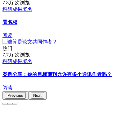
7.8万 次浏览
科研成果署名
署名权
阅读
热门
7.7万 次浏览
科研成果署名
案例分享：你的目标期刊允许有多个通讯作者吗？
阅读
Previous
Next