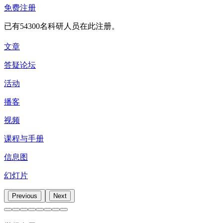
免费注册
已有54300名科研人员在此注册。
文章
答疑论坛
活动
播客
视频
课程与手册
信息图
幻灯片
Previous
Next