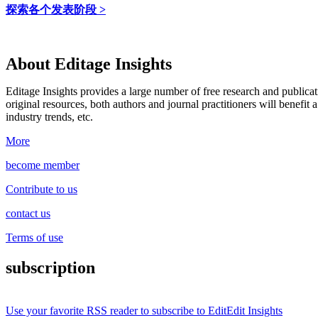
探索各个发表阶段 >
About Editage Insights
Editage Insights provides a large number of free research and publica
original resources, both authors and journal practitioners will benefit a
industry trends, etc.
More
become member
Contribute to us
contact us
Terms of use
subscription
Use your favorite RSS reader to subscribe to EditEdit Insights