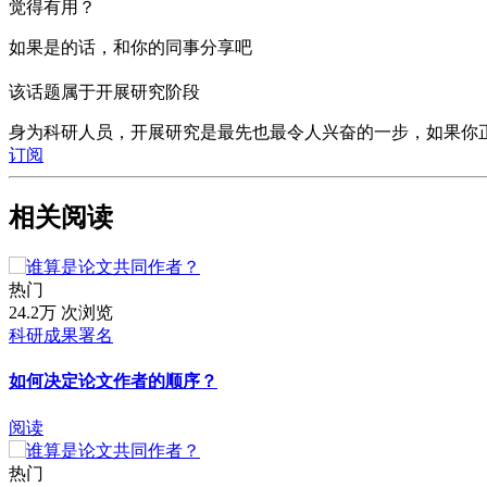
觉得有用？
如果是的话，和你的同事分享吧
该话题属于开展研究阶段
身为科研人员，开展研究是最先也最令人兴奋的一步，如果你
订阅
相关阅读
热门
24.2万 次浏览
科研成果署名
如何决定论文作者的顺序？
阅读
热门