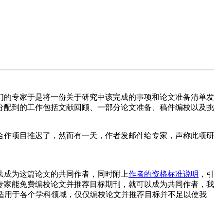
们的专家于是将一份关于研究中该完成的事项和论文准备清单发
分配到的工作包括文献回顾、一部分论文准备、稿件编校以及挑
合作项目推迟了，然而有一天，作者发邮件给专家，声称此项研
法成为这篇论文的共同作者，同时附上
作者的资格标准说明
，引
专家能免费编校论文并推荐目标期刊，就可以成为共同作者，我
CMJE）所制定，但适用于各个学科领域，仅仅编校论文并推荐目标并不足以使我
。