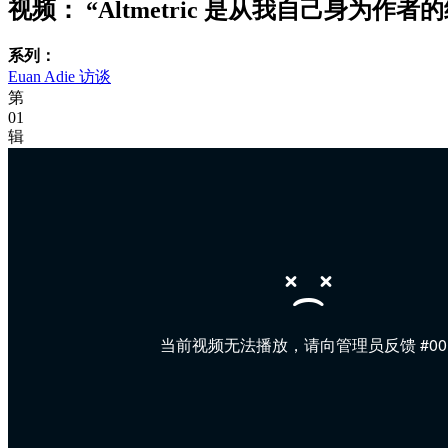
视频：
“Altmetric 是从我自己身为作
系列：
Euan Adie 访谈
第
01
辑
当前视频无法播放，请向管理员反馈 #00