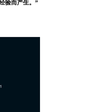
者的经验而产生。”
1