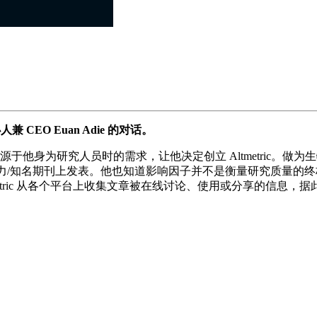
1x
办人兼 CEO Euan Adie 的对话。
 说一切是源于他身为研究人员时的需求，让他决定创立 Altmetr
力/知名期刊上发表。他也知道影响因子并不是衡量研究质量的终极指标
tric 从各个平台上收集文章被在线讨论、使用或分享的信息，