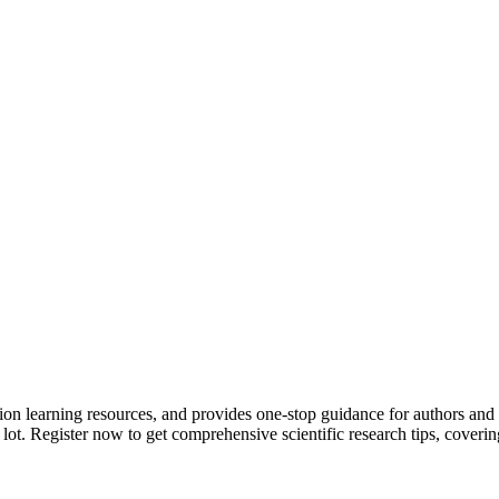
tion learning resources, and provides one-stop guidance for authors and
 lot.
Register now to get comprehensive scientific research tips, coverin