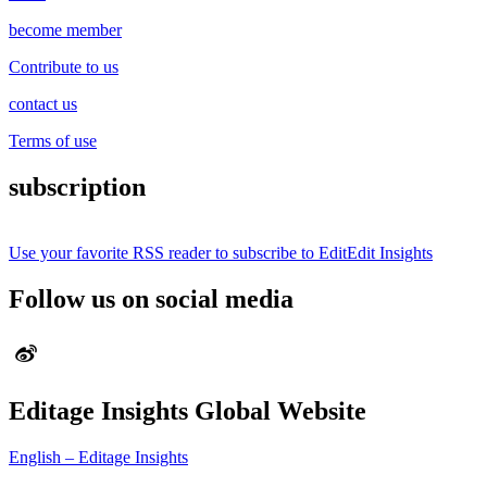
become member
Contribute to us
contact us
Terms of use
subscription
Use your favorite RSS reader to subscribe to EditEdit Insights
Follow us on social media
Editage Insights Global Website
English – Editage Insights