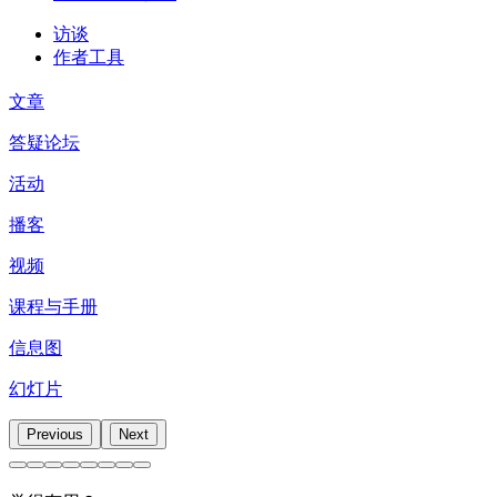
访谈
作者工具
文章
答疑论坛
活动
播客
视频
课程与手册
信息图
幻灯片
Previous
Next