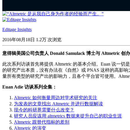
00:00
/
00:00
Editage Insights
2016年08月18日
1.2万 次浏览
意得辑美国公司负责人 Donald Samulack 博士与 Altmetric 创
此次系列访谈首先将提供 Altmetric 的基本介绍。Euan
的研究产出本质，没有办法在《自然》或 PNAS 这样的高影响
量所有类型的研究产出的影响力，且各个平台皆可使用。Altme
Euan Adie 访谈系列全集：
Altmetric 如何衡量周边对学术研究的关注
为发表的文章找出 Altmetric 并进行数据解读
现今的科研界需要什么改变？
研究人员应该用 altmetrics 数据来提升自己的职业生涯
Altmetric 跟替代指标的差别
Altmetric 的演变