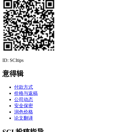
ID: SCItips
意得辑
付款方式
价格与返稿
公司动态
安全保密
润色价格
论文翻译
SCI 投稿指导