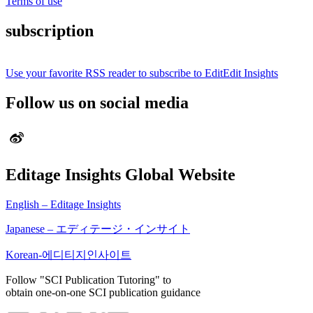
Terms of use
subscription
Use your favorite RSS reader to subscribe to EditEdit Insights
Follow us on social media
Editage Insights Global Website
English – Editage Insights
Japanese – エディテージ・インサイト
Korean-에디티지인사이트
Follow "SCI Publication Tutoring" to
obtain one-on-one SCI publication guidance