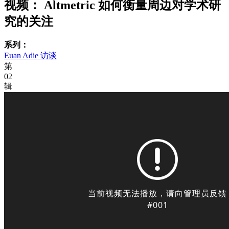
视频：
Altmetric 如何衡量周边对学术研
究的关注
系列：
Euan Adie 访谈
第
02
辑