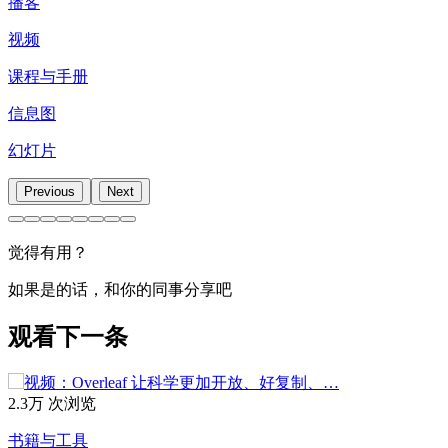
播客
视频
课程与手册
信息图
幻灯片
Previous
Next
觉得有用？
如果是的话，和你的同事分享吧
观看下一条
2.3万 次浏览
书籍与工具