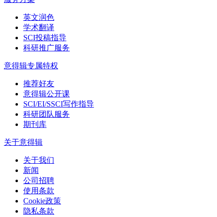
英文润色
学术翻译
SCI投稿指导
科研推广服务
意得辑专属特权
推荐好友
意得辑公开课
SCI/EI/SSCI写作指导
科研团队服务
期刊库
关于意得辑
关于我们
新闻
公司招聘
使用条款
Cookie政策
隐私条款