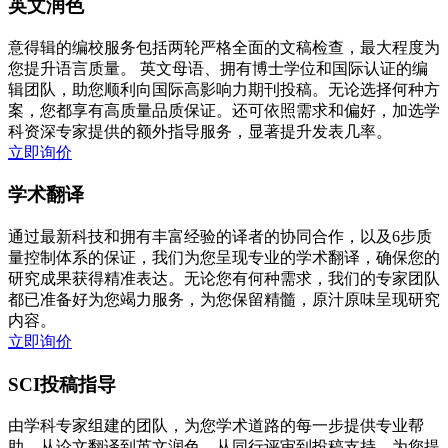
英文润色
意得辑的编校服务包括两轮严格全面的文稿检查，最大程度为
您提升语言质量。 英文母语、拥有博士学位和国际认证的编
辑团队，助您顺利向国际高影响力期刊投稿。无论选择何种方
案，您都享有高质量品质保证。还可依照需求和偏好，加选学
科资深专家提供的额外指导服务，显著提升发表几率。
立即询价
学术翻译
通过最新科技和拥有丰富经验的译者的协同合作，以及6步质
量控制体系的保证，我们为您呈现专业的学术翻译，确保您的
研究成果获得精准表达。无论您有何种需求，我们的专家团队
都已准备好为您竭力服务，为您保留精髓，原汁原味呈现研究
内容。
立即询价
SCI投稿指导
由学科专家组建的团队，为您学术道路的每一步提供专业帮
助。从论文翻译到英文润色、从同行评审到投稿支持，为您提