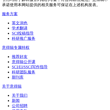
承诺使用本网站提供的相关服务可保证在上述机构发表。
服务方案
英文润色
学术翻译
SCI投稿指导
科研推广服务
意得辑专属特权
推荐好友
意得辑公开课
SCI/EI/SSCI写作指导
科研团队服务
期刊库
关于意得辑
关于我们
新闻
公司招聘