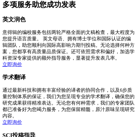
多项服务助您成功发表
英文润色
意得辑的编校服务包括两轮严格全面的文稿检查，最大程度为
您提升语言质量。 英文母语、拥有博士学位和国际认证的编
辑团队，助您顺利向国际高影响力期刊投稿。无论选择何种方
案，您都享有高质量品质保证。还可依照需求和偏好，加选学
科资深专家提供的额外指导服务，显著提升发表几率。
立即询价
学术翻译
通过最新科技和拥有丰富经验的译者的协同合作，以及6步质
量控制体系的保证，我们为您呈现专业的学术翻译，确保您的
研究成果获得精准表达。无论您有何种需求，我们的专家团队
都已准备好为您竭力服务，为您保留精髓，原汁原味呈现研究
内容。
立即询价
SCI投稿指导