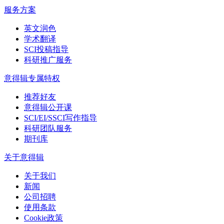
服务方案
英文润色
学术翻译
SCI投稿指导
科研推广服务
意得辑专属特权
推荐好友
意得辑公开课
SCI/EI/SSCI写作指导
科研团队服务
期刊库
关于意得辑
关于我们
新闻
公司招聘
使用条款
Cookie政策