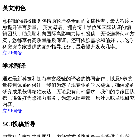
英文润色
意得辑的编校服务包括两轮严格全面的文稿检查，最大程度为
您提升语言质量。 英文母语、拥有博士学位和国际认证的编
辑团队，助您顺利向国际高影响力期刊投稿。无论选择何种方
案，您都享有高质量品质保证。还可依照需求和偏好，加选学
科资深专家提供的额外指导服务，显著提升发表几率。
立即询价
学术翻译
通过最新科技和拥有丰富经验的译者的协同合作，以及6步质
量控制体系的保证，我们为您呈现专业的学术翻译，确保您的
研究成果获得精准表达。无论您有何种需求，我们的专家团队
都已准备好为您竭力服务，为您保留精髓，原汁原味呈现研究
内容。
立即询价
SCI投稿指导
由学科专家组建的团队，为您学术道路的每一步提供专业帮