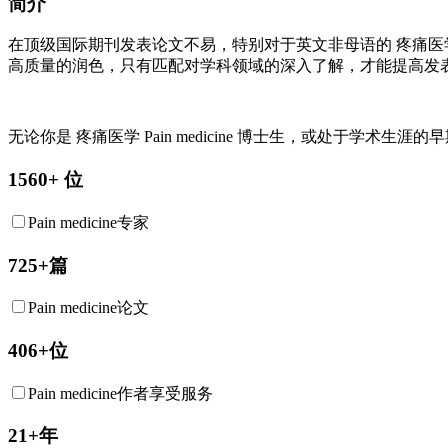
简介
在顶级国际期刊发表论文不易，特别对于英文非母语的
疼痛医
高质量的润色，只有匹配对学科领域的深入了解，才能提高发
无论你是
疼痛医学
Pain medicine
博士生，或处于学术生涯的早期
1560+ 位
Pain medicine专家
725+篇
Pain medicine论文
406+位
Pain medicine作者享受服务
21+年