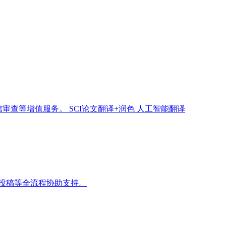
信审查等增值服务。
SCI论文翻译+润色
人工智能翻译
投稿等全流程协助支持。