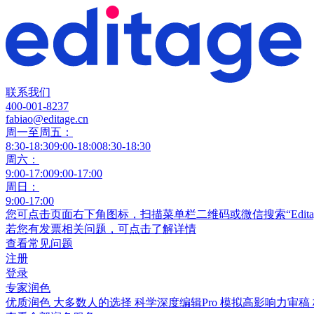
联系我们
400-001-8237
fabiao@editage.cn
周一至周五：
8:30-18:30
9:00-18:00
8:30-18:30
周六：
9:00-17:00
9:00-17:00
周日：
9:00-17:00
您可点击页面右下角图标，扫描菜单栏二维码或微信搜索“Edit
若您有发票相关问题，可点击
了解详情
查看常见问题
注册
登录
专家润色
优质润色
大多数人的选择
科学深度编辑Pro
模拟高影响力审稿