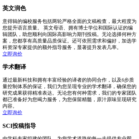
英文润色
意得辑的编校服务包括两轮严格全面的文稿检查，最大程度为
您提升语言质量。 英文母语、拥有博士学位和国际认证的编
辑团队，助您顺利向国际高影响力期刊投稿。无论选择何种方
案，您都享有高质量品质保证。还可依照需求和偏好，加选学
科资深专家提供的额外指导服务，显著提升发表几率。
立即询价
学术翻译
通过最新科技和拥有丰富经验的译者的协同合作，以及6步质
量控制体系的保证，我们为您呈现专业的学术翻译，确保您的
研究成果获得精准表达。无论您有何种需求，我们的专家团队
都已准备好为您竭力服务，为您保留精髓，原汁原味呈现研究
内容。
立即询价
SCI投稿指导
由学科专家组建的团队，为您学术道路的每一步提供专业帮