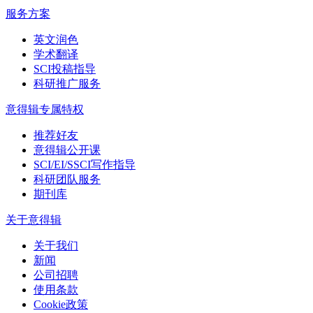
服务方案
英文润色
学术翻译
SCI投稿指导
科研推广服务
意得辑专属特权
推荐好友
意得辑公开课
SCI/EI/SSCI写作指导
科研团队服务
期刊库
关于意得辑
关于我们
新闻
公司招聘
使用条款
Cookie政策