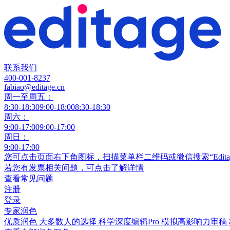
联系我们
400-001-8237
fabiao@editage.cn
周一至周五：
8:30-18:30
9:00-18:00
8:30-18:30
周六：
9:00-17:00
9:00-17:00
周日：
9:00-17:00
您可点击页面右下角图标，扫描菜单栏二维码或微信搜索“Edit
若您有发票相关问题，可点击
了解详情
查看常见问题
注册
登录
专家润色
优质润色
大多数人的选择
科学深度编辑Pro
模拟高影响力审稿