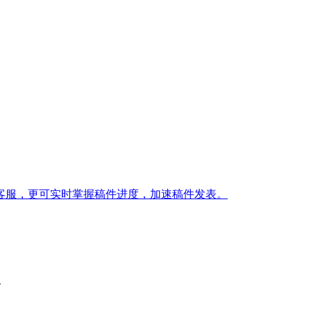
客服，更可实时掌握稿件进度，加速稿件发表。
务