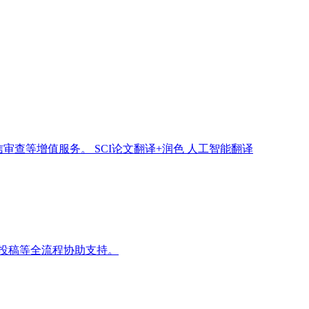
信审查等增值服务。
SCI论文翻译+润色
人工智能翻译
投稿等全流程协助支持。