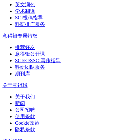
英文润色
学术翻译
SCI投稿指导
科研推广服务
意得辑专属特权
推荐好友
意得辑公开课
SCI/EI/SSCI写作指导
科研团队服务
期刊库
关于意得辑
关于我们
新闻
公司招聘
使用条款
Cookie政策
隐私条款