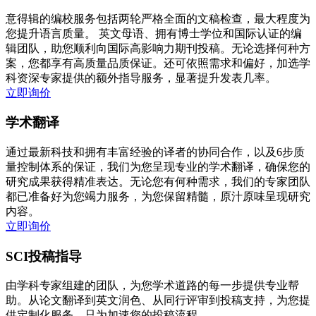
意得辑的编校服务包括两轮严格全面的文稿检查，最大程度为
您提升语言质量。 英文母语、拥有博士学位和国际认证的编
辑团队，助您顺利向国际高影响力期刊投稿。无论选择何种方
案，您都享有高质量品质保证。还可依照需求和偏好，加选学
科资深专家提供的额外指导服务，显著提升发表几率。
立即询价
学术翻译
通过最新科技和拥有丰富经验的译者的协同合作，以及6步质
量控制体系的保证，我们为您呈现专业的学术翻译，确保您的
研究成果获得精准表达。无论您有何种需求，我们的专家团队
都已准备好为您竭力服务，为您保留精髓，原汁原味呈现研究
内容。
立即询价
SCI投稿指导
由学科专家组建的团队，为您学术道路的每一步提供专业帮
助。从论文翻译到英文润色、从同行评审到投稿支持，为您提
供定制化服务，只为加速您的投稿流程。