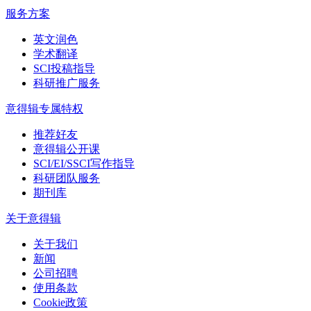
服务方案
英文润色
学术翻译
SCI投稿指导
科研推广服务
意得辑专属特权
推荐好友
意得辑公开课
SCI/EI/SSCI写作指导
科研团队服务
期刊库
关于意得辑
关于我们
新闻
公司招聘
使用条款
Cookie政策