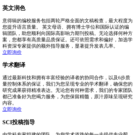
英文润色
意得辑的编校服务包括两轮严格全面的文稿检查，最大程度为
您提升语言质量。 英文母语、拥有博士学位和国际认证的编
辑团队，助您顺利向国际高影响力期刊投稿。无论选择何种方
案，您都享有高质量品质保证。还可依照需求和偏好，加选学
科资深专家提供的额外指导服务，显著提升发表几率。
立即询价
学术翻译
通过最新科技和拥有丰富经验的译者的协同合作，以及6步质
量控制体系的保证，我们为您呈现专业的学术翻译，确保您的
研究成果获得精准表达。无论您有何种需求，我们的专家团队
都已准备好为您竭力服务，为您保留精髓，原汁原味呈现研究
内容。
立即询价
SCI投稿指导
由学科专家组建的团队，为您学术道路的每一步提供专业帮