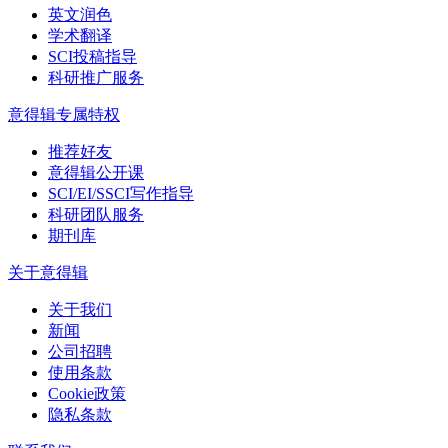
英文润色
学术翻译
SCI投稿指导
科研推广服务
意得辑专属特权
推荐好友
意得辑公开课
SCI/EI/SSCI写作指导
科研团队服务
期刊库
关于意得辑
关于我们
新闻
公司招聘
使用条款
Cookie政策
隐私条款