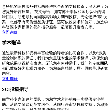
意得辑的编校服务包括两轮严格全面的文稿检查，最大程度为
您提升语言质量。 英文母语、拥有博士学位和国际认证的编
辑团队，助您顺利向国际高影响力期刊投稿。无论选择何种方
案，您都享有高质量品质保证。还可依照需求和偏好，加选学
科资深专家提供的额外指导服务，显著提升发表几率。
立即询价
学术翻译
通过最新科技和拥有丰富经验的译者的协同合作，以及6步质
量控制体系的保证，我们为您呈现专业的学术翻译，确保您的
研究成果获得精准表达。无论您有何种需求，我们的专家团队
都已准备好为您竭力服务，为您保留精髓，原汁原味呈现研究
内容。
立即询价
SCI投稿指导
由学科专家组建的团队，为您学术道路的每一步提供专业帮
助。从论文翻译到英文润色、从同行评审到投稿支持，为您提
供定制化服务，只为加速您的投稿流程。