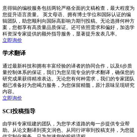
意得辑的编校服务包括两轮严格全面的文稿检查，最大程度为
您提升语言质量。 英文母语、拥有博士学位和国际认证的编
辑团队，助您顺利向国际高影响力期刊投稿。无论选择何种方
案，您都享有高质量品质保证。还可依照需求和偏好，加选学
科资深专家提供的额外指导服务，显著提升发表几率。
立即询价
学术翻译
通过最新科技和拥有丰富经验的译者的协同合作，以及6步质
量控制体系的保证，我们为您呈现专业的学术翻译，确保您的
研究成果获得精准表达。无论您有何种需求，我们的专家团队
都已准备好为您竭力服务，为您保留精髓，原汁原味呈现研究
内容。
立即询价
SCI投稿指导
由学科专家组建的团队，为您学术道路的每一步提供专业帮
助。从论文翻译到英文润色、从同行评审到投稿支持，为您提
供定制化服务，只为加速您的投稿流程。