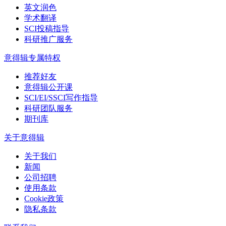
英文润色
学术翻译
SCI投稿指导
科研推广服务
意得辑专属特权
推荐好友
意得辑公开课
SCI/EI/SSCI写作指导
科研团队服务
期刊库
关于意得辑
关于我们
新闻
公司招聘
使用条款
Cookie政策
隐私条款