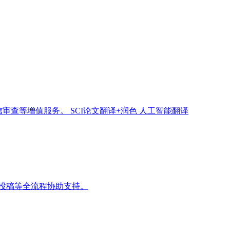
信审查等增值服务。
SCI论文翻译+润色
人工智能翻译
投稿等全流程协助支持。