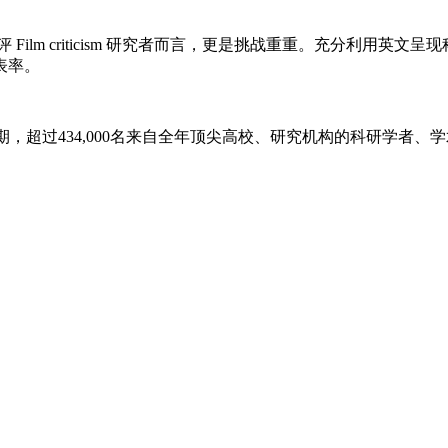
评
Film criticism
研究者而言，更是挑战重重。充分利用英文呈现
表率。
，超过434,000名来自全年顶尖高校、研究机构的科研学者、