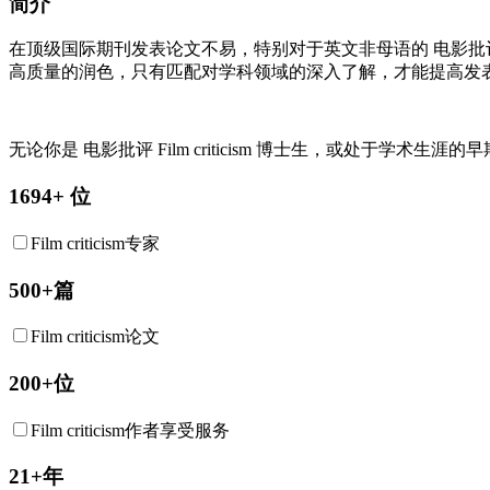
简介
在顶级国际期刊发表论文不易，特别对于英文非母语的
电影批
高质量的润色，只有匹配对学科领域的深入了解，才能提高发
无论你是
电影批评
Film criticism
博士生，或处于学术生涯的早期
1694+ 位
Film criticism专家
500+篇
Film criticism论文
200+位
Film criticism作者享受服务
21+年