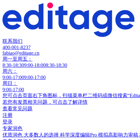
联系我们
400-001-8237
fabiao@editage.cn
周一至周五：
8:30-18:30
9:00-18:00
8:30-18:30
周六：
9:00-17:00
9:00-17:00
周日：
9:00-17:00
您可点击页面右下角图标，扫描菜单栏二维码或微信搜索“Edit
若您有发票相关问题，可点击
了解详情
查看常见问题
注册
登录
专家润色
优质润色
大多数人的选择
科学深度编辑Pro
模拟高影响力审稿