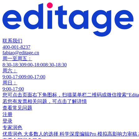
联系我们
400-001-8237
fabiao@editage.cn
周一至周五：
8:30-18:30
9:00-18:00
8:30-18:30
周六：
9:00-17:00
9:00-17:00
周日：
9:00-17:00
您可点击页面右下角图标，扫描菜单栏二维码或微信搜索“Edit
若您有发票相关问题，可点击
了解详情
查看常见问题
注册
登录
专家润色
优质润色
大多数人的选择
科学深度编辑Pro
模拟高影响力审稿