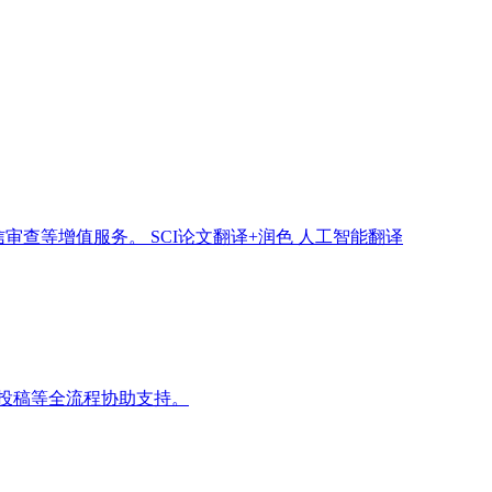
信审查等增值服务。
SCI论文翻译+润色
人工智能翻译
投稿等全流程协助支持。