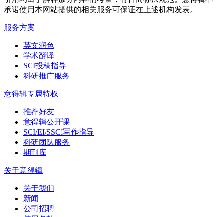
承诺使用本网站提供的相关服务可保证在上述机构发表。
服务方案
英文润色
学术翻译
SCI投稿指导
科研推广服务
意得辑专属特权
推荐好友
意得辑公开课
SCI/EI/SSCI写作指导
科研团队服务
期刊库
关于意得辑
关于我们
新闻
公司招聘