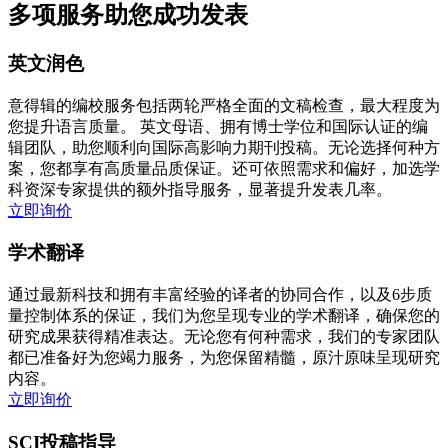
多项服务助您成功发表
英文润色
意得辑的编校服务包括两轮严格全面的文稿检查，最大程度为
您提升语言质量。 英文母语、拥有博士学位和国际认证的编
辑团队，助您顺利向国际高影响力期刊投稿。无论选择何种方
案，您都享有高质量品质保证。还可依照需求和偏好，加选学
科资深专家提供的额外指导服务，显著提升发表几率。
立即询价
学术翻译
通过最新科技和拥有丰富经验的译者的协同合作，以及6步质
量控制体系的保证，我们为您呈现专业的学术翻译，确保您的
研究成果获得精准表达。无论您有何种需求，我们的专家团队
都已准备好为您竭力服务，为您保留精髓，原汁原味呈现研究
内容。
立即询价
SCI投稿指导