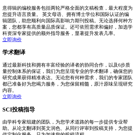
意得辑的编校服务包括两轮严格全面的文稿检查，最大程度为
您提升语言质量。 英文母语、拥有博士学位和国际认证的编
辑团队，助您顺利向国际高影响力期刊投稿。无论选择何种方
案，您都享有高质量品质保证。还可依照需求和偏好，加选学
科资深专家提供的额外指导服务，显著提升发表几率。
立即询价
学术翻译
通过最新科技和拥有丰富经验的译者的协同合作，以及6步质
量控制体系的保证，我们为您呈现专业的学术翻译，确保您的
研究成果获得精准表达。无论您有何种需求，我们的专家团队
都已准备好为您竭力服务，为您保留精髓，原汁原味呈现研究
内容。
立即询价
SCI投稿指导
由学科专家组建的团队，为您学术道路的每一步提供专业帮
助。从论文翻译到英文润色、从同行评审到投稿支持，为您提
供定制化服务，只为加速您的投稿流程。