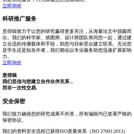
立即询价
科研推广服务
意得辑致力于让您的研究赢得更多关注，从海量论文中脱颖而
出。我们的科学家、插图师、设计师团队将同您一起，通过建
立合适的传播载体和手段，助您与目标受众建立联系。无论您
是学生还是知名作者，我们都会以专业服务助您迅速扩展影响
力。
立即询价
意得辑
我们坚信与您建立合作伙伴关系，
而非一次性交易.
安全保密
我们致力确保您的研究成果不外泄，所有编辑均已签署严格的
保密协议。
我们的资料安全流程已获得ISO质量体系（ISO 27001:2013）