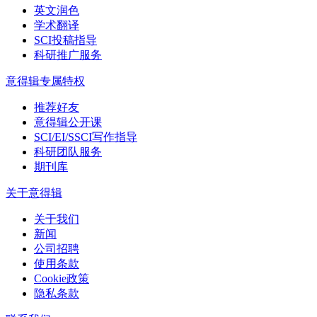
英文润色
学术翻译
SCI投稿指导
科研推广服务
意得辑专属特权
推荐好友
意得辑公开课
SCI/EI/SSCI写作指导
科研团队服务
期刊库
关于意得辑
关于我们
新闻
公司招聘
使用条款
Cookie政策
隐私条款