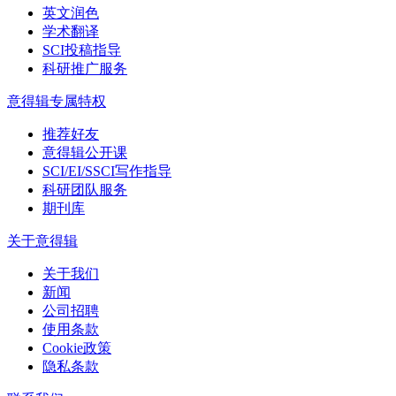
英文润色
学术翻译
SCI投稿指导
科研推广服务
意得辑专属特权
推荐好友
意得辑公开课
SCI/EI/SSCI写作指导
科研团队服务
期刊库
关于意得辑
关于我们
新闻
公司招聘
使用条款
Cookie政策
隐私条款