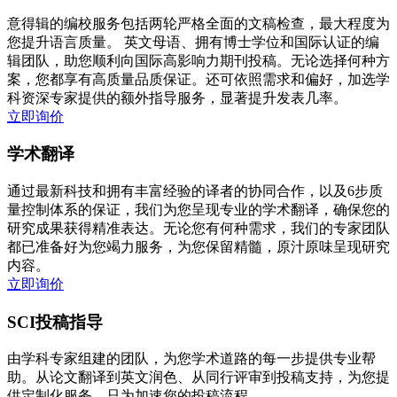
意得辑的编校服务包括两轮严格全面的文稿检查，最大程度为
您提升语言质量。 英文母语、拥有博士学位和国际认证的编
辑团队，助您顺利向国际高影响力期刊投稿。无论选择何种方
案，您都享有高质量品质保证。还可依照需求和偏好，加选学
科资深专家提供的额外指导服务，显著提升发表几率。
立即询价
学术翻译
通过最新科技和拥有丰富经验的译者的协同合作，以及6步质
量控制体系的保证，我们为您呈现专业的学术翻译，确保您的
研究成果获得精准表达。无论您有何种需求，我们的专家团队
都已准备好为您竭力服务，为您保留精髓，原汁原味呈现研究
内容。
立即询价
SCI投稿指导
由学科专家组建的团队，为您学术道路的每一步提供专业帮
助。从论文翻译到英文润色、从同行评审到投稿支持，为您提
供定制化服务，只为加速您的投稿流程。