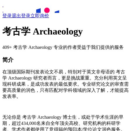
登录
退出登录
立即询价
考古学 Archaeology
409+ 考古学 Archaeology 专业的作者受益于我们提供的服务
简介
在顶级国际期刊发表论文不易，特别对于英文非母语的
考古
学
Archaeology
研究者而言，更是挑战重重。充分利用英文呈
现科研成果，是成功发表的最低要求。专业研究论文的审查需
要高质量的润色，只有匹配对学科领域的深入了解，才能提高
发表率。
无论你是
考古学
Archaeology
博士生，或处于学术生涯的早
期，超过434,000名来自全年顶尖高校、研究机构的科研学
者、学术作者都使用了意得辑的预印本/学位论文润色服务。