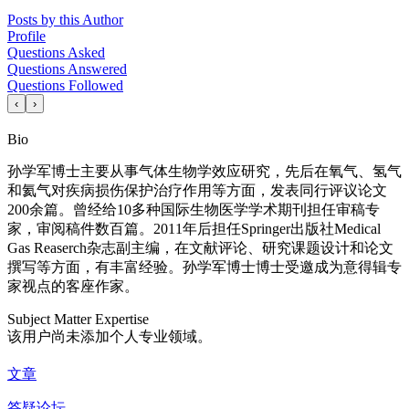
Posts by this Author
Profile
Questions Asked
Questions Answered
Questions Followed
‹
›
Bio
孙学军博士主要从事气体生物学效应研究，先后在氧气、氢气
和氦气对疾病损伤保护治疗作用等方面，发表同行评议论文
200余篇。曾经给10多种国际生物医学学术期刊担任审稿专
家，审阅稿件数百篇。2011年后担任Springer出版社Medical
Gas Reaserch杂志副主编，在文献评论、研究课题设计和论文
撰写等方面，有丰富经验。孙学军博士博士受邀成为意得辑专
家视点的客座作家。
Subject Matter Expertise
该用户尚未添加个人专业领域。
文章
答疑论坛