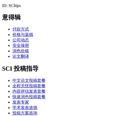
ID: SCItips
意得辑
付款方式
价格与返稿
公司动态
安全保密
润色价格
论文翻译
SCI 投稿指导
中文论文投稿套餐
全程无忧投稿套餐
内容评估发表套餐
快速润色投稿套餐
发表专家
学术发表道德
投稿方案咨询