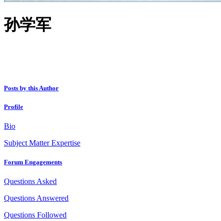
孙学军
Posts by this Author
Profile
Bio
Subject Matter Expertise
Forum Engagements
Questions Asked
Questions Answered
Questions Followed