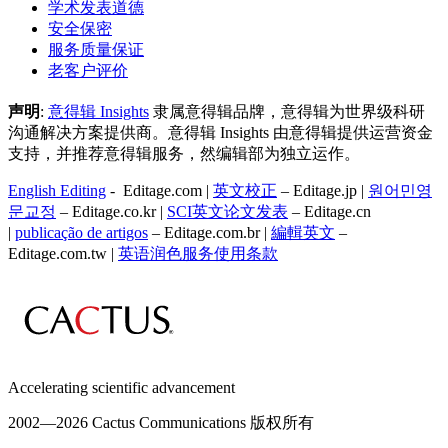
学术发表道德
安全保密
服务质量保证
老客户评价
声明
:
意得辑 Insights
隶属意得辑品牌，意得辑为世界级科研
沟通解决方案提供商。意得辑 Insights 由意得辑提供运营资金
支持，并推荐意得辑服务，然编辑部为独立运作。
English Editing
- Editage.com |
英文校正
– Editage.jp |
원어민영
문교정
– Editage.co.kr |
SCI英文论文发表
– Editage.cn
|
publicação de artigos
– Editage.com.br |
編輯英文
–
Editage.com.tw |
英语润色服务
使用条款
Accelerating scientific advancement
2002—
2026 Cactus Communications 版权所有