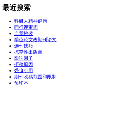
最近搜索
科研人精神健康
同行评审周
自我抄袭
学位论文改期刊论文
选刊技巧
掠夺性出版商
影响因子
拒稿原因
强迫引用
期刊收稿范围和限制
预印本