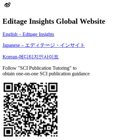
Editage Insights Global Website
English – Editage Insights
Japanese – エディテージ・インサイト
Korean-에디티지인사이트
Follow "SCI Publication Tutoring" to
obtain one-on-one SCI publication guidance