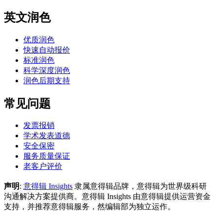
英文润色
优质润色
快速自动报价
标准润色
科学深度润色
润色后期支持
常见问题
发票报销
学术发表道德
安全保密
服务质量保证
老客户评价
声明
:
意得辑 Insights
隶属意得辑品牌，意得辑为世界级科研
沟通解决方案提供商。意得辑 Insights 由意得辑提供运营资金
支持，并推荐意得辑服务，然编辑部为独立运作。