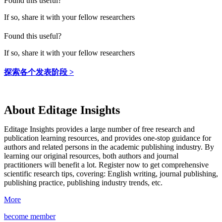
Found this useful?
If so, share it with your fellow researchers
Found this useful?
If so, share it with your fellow researchers
探索各个发表阶段 >
About Editage Insights
Editage Insights provides a large number of free research and
publication learning resources, and provides one-stop guidance for
authors and related persons in the academic publishing industry.
By
learning our original resources, both authors and journal
practitioners will benefit a lot.
Register now to get comprehensive
scientific research tips, covering: English writing, journal publishing,
publishing practice, publishing industry trends, etc.
More
become member