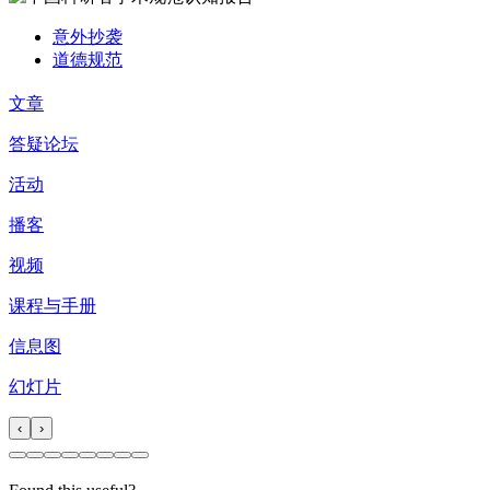
意外抄袭
道德规范
文章
答疑论坛
活动
播客
视频
课程与手册
信息图
幻灯片
‹
›