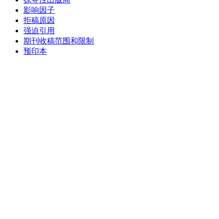
影响因子
拒稿原因
强迫引用
期刊收稿范围和限制
预印本