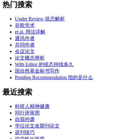
热门搜索
Under Review 状态解析
谷歌学术
et al. 用法详解
通讯作者
共同作者
会议论文
论文概念辨析
With Editor 的状态持续多久
国自然基金标书写作
Pending Recommendation 指的是什么
最近搜索
科研人精神健康
同行评审周
自我抄袭
学位论文改期刊论文
选刊技巧
掠夺性出版商