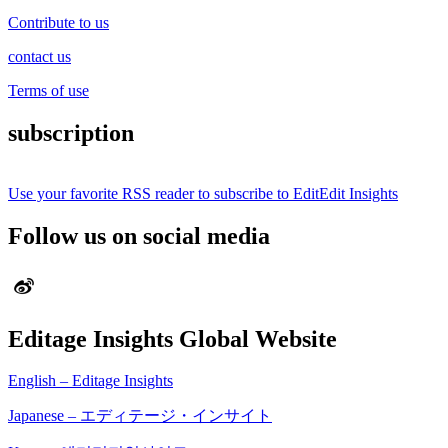
Contribute to us
contact us
Terms of use
subscription
Use your favorite RSS reader to subscribe to EditEdit Insights
Follow us on social media
Editage Insights Global Website
English – Editage Insights
Japanese – エディテージ・インサイト