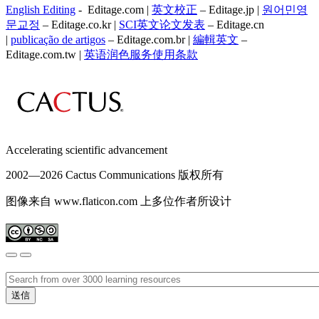
English Editing
- Editage.com |
英文校正
– Editage.jp |
원어민영
문교정
– Editage.co.kr |
SCI英文论文发表
– Editage.cn
|
publicação de artigos
– Editage.com.br |
編輯英文
–
Editage.com.tw |
英语润色服务
使用条款
Accelerating scientific advancement
2002—
2026 Cactus Communications 版权所有
图像来自 www.flaticon.com 上多位作者所设计