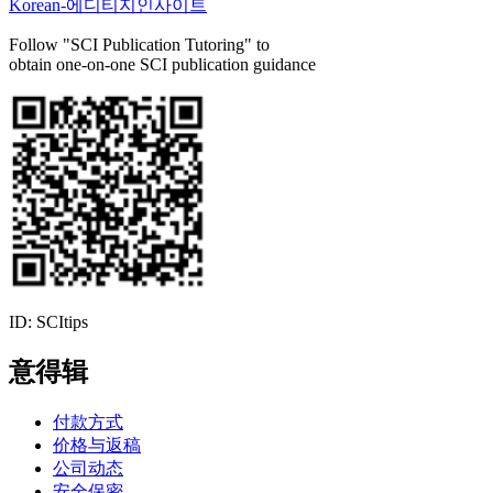
Korean-에디티지인사이트
Follow "SCI Publication Tutoring" to
obtain one-on-one SCI publication guidance
ID: SCItips
意得辑
付款方式
价格与返稿
公司动态
安全保密