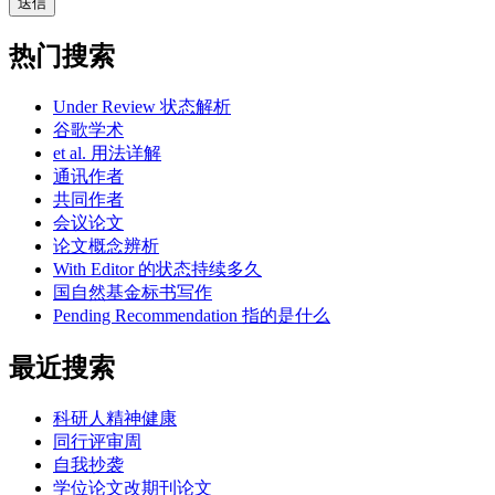
热门搜索
Under Review 状态解析
谷歌学术
et al. 用法详解
通讯作者
共同作者
会议论文
论文概念辨析
With Editor 的状态持续多久
国自然基金标书写作
Pending Recommendation 指的是什么
最近搜索
科研人精神健康
同行评审周
自我抄袭
学位论文改期刊论文