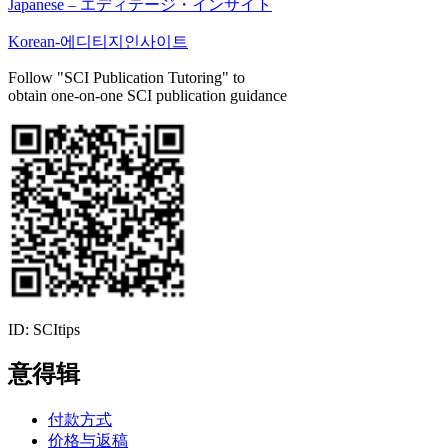
Japanese – エディテージ・インサイト
Korean-에디티지인사이트
Follow "SCI Publication Tutoring" to
obtain one-on-one SCI publication guidance
ID: SCItips
意得辑
付款方式
价格与返稿