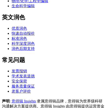
物理/化学/工程学编辑
生命科学编辑
英文润色
优质润色
快速自动报价
标准润色
科学深度润色
润色后期支持
常见问题
发票报销
学术发表道德
安全保密
服务质量保证
老客户评价
声明
:
意得辑 Insights
隶属意得辑品牌，意得辑为世界级科研
沟通解决方案提供商。意得辑 Insights 由意得辑提供运营资金