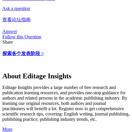
Ask a question
查看论坛指南
Answer
Follow this Question
Share
探索各个发表阶段 >
About Editage Insights
Editage Insights provides a large number of free research and
publication learning resources, and provides one-stop guidance for
authors and related persons in the academic publishing industry.
By
learning our original resources, both authors and journal
practitioners will benefit a lot.
Register now to get comprehensive
scientific research tips, covering: English writing, journal publishing,
publishing practice, publishing industry trends, etc.
More