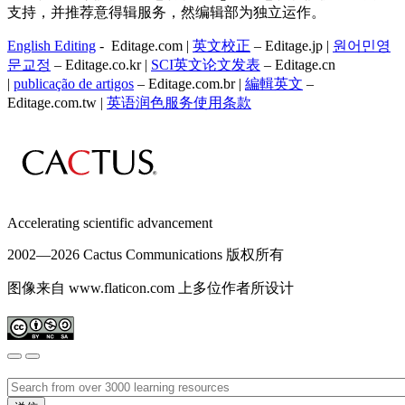
支持，并推荐意得辑服务，然编辑部为独立运作。
English Editing
- Editage.com |
英文校正
– Editage.jp |
원어민영
문교정
– Editage.co.kr |
SCI英文论文发表
– Editage.cn
|
publicação de artigos
– Editage.com.br |
編輯英文
–
Editage.com.tw |
英语润色服务
使用条款
Accelerating scientific advancement
2002—
2026 Cactus Communications 版权所有
图像来自 www.flaticon.com 上多位作者所设计