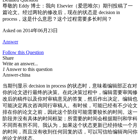
尊敬的 Eddy 博士：我向 Elsevier（爱思唯尔）期刊投稿了一
篇论文。经过两轮的修改后，现在的状态是 decision in
process，这是什么意思？这个过程需要多长时间？
Asked on
2014年06月23日
Answer
Follow this Question
Share
Write an answer...
1
Answer to this question
Answer-china
当期刊显示 decision in process 的状态时​​，意味着编辑部正在对
你的论文进行最终的决策。在此决策过程中，编辑需要审阅修
改后的稿件以及你对审稿意见的答复，然后作出决定。编辑也
可能决定再次咨询同行审稿人。有时候，可能已经有不少论文
排在你的论文之前，因此这个阶段可能需要较长的时间。这一
阶段并没有具体的时间框架；所需要的时间会根据期刊和学科
不同而有所不同。我认为，如果这个状态更新已经持续一个月
的时间，而且没有收到任何回复的话，可以写信给编辑询问你
的论文的状态。