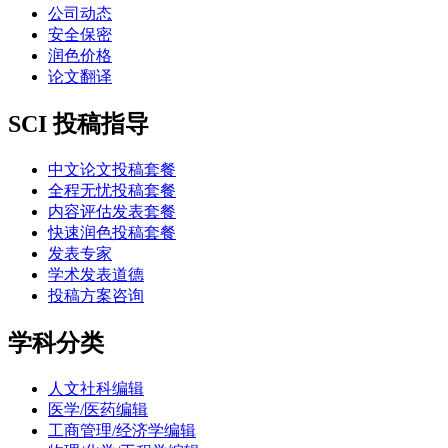
公司动态
安全保密
润色价格
论文翻译
SCI 投稿指导
中文论文投稿套餐
全程无忧投稿套餐
内容评估发表套餐
快速润色投稿套餐
发表专家
学术发表道德
投稿方案咨询
学科分类
人文社科编辑
医学/医药编辑
工商管理/经济学编辑