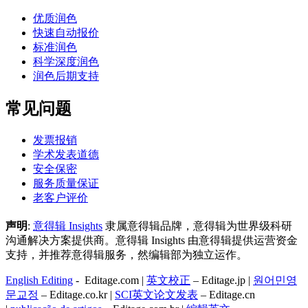
优质润色
快速自动报价
标准润色
科学深度润色
润色后期支持
常见问题
发票报销
学术发表道德
安全保密
服务质量保证
老客户评价
声明
:
意得辑 Insights
隶属意得辑品牌，意得辑为世界级科研
沟通解决方案提供商。意得辑 Insights 由意得辑提供运营资金
支持，并推荐意得辑服务，然编辑部为独立运作。
English Editing
- Editage.com |
英文校正
– Editage.jp |
원어민영
문교정
– Editage.co.kr |
SCI英文论文发表
– Editage.cn