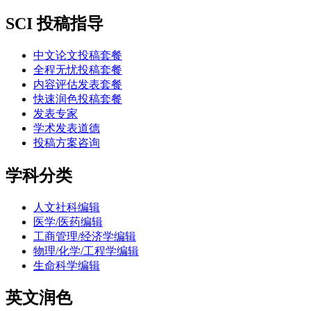
SCI 投稿指导
中文论文投稿套餐
全程无忧投稿套餐
内容评估发表套餐
快速润色投稿套餐
发表专家
学术发表道德
投稿方案咨询
学科分类
人文社科编辑
医学/医药编辑
工商管理/经济学编辑
物理/化学/工程学编辑
生命科学编辑
英文润色