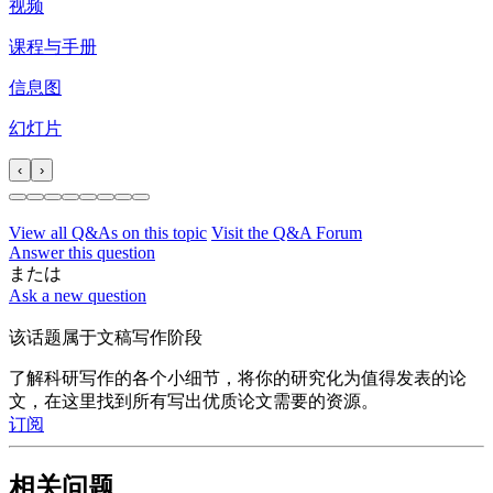
视频
课程与手册
信息图
幻灯片
‹
›
View all Q&As on this topic
Visit the Q&A Forum
Answer this question
または
Ask a new question
该话题属于文稿写作阶段
了解科研写作的各个小细节，将你的研究化为值得发表的论
文，在这里找到所有写出优质论文需要的资源。
订阅
相关问题