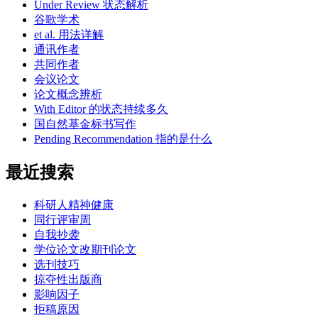
Under Review 状态解析
谷歌学术
et al. 用法详解
通讯作者
共同作者
会议论文
论文概念辨析
With Editor 的状态持续多久
国自然基金标书写作
Pending Recommendation 指的是什么
最近搜索
科研人精神健康
同行评审周
自我抄袭
学位论文改期刊论文
选刊技巧
掠夺性出版商
影响因子
拒稿原因