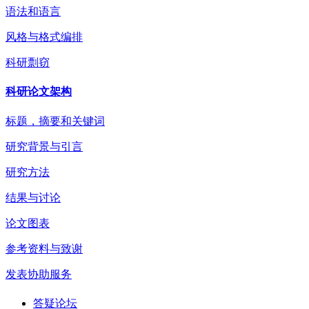
语法和语言
风格与格式编排
科研剽窃
科研论文架构
标题，摘要和关键词
研究背景与引言
研究方法
结果与讨论
论文图表
参考资料与致谢
发表协助服务
答疑论坛