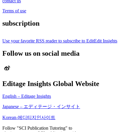
contact us
Terms of use
subscription
Use your favorite RSS reader to subscribe to EditEdit Insights
Follow us on social media
Editage Insights Global Website
English – Editage Insights
Japanese – エディテージ・インサイト
Korean-에디티지인사이트
Follow "SCI Publication Tutoring" to