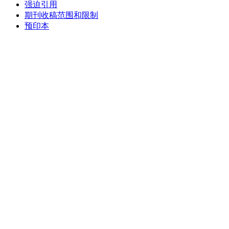
强迫引用
期刊收稿范围和限制
预印本