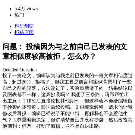
5.4万 views
热门
科研剽窃
拒稿原因
问题：
投稿因为与之前自己已发表的文
章相似度较高被拒，怎么办？
Detailed Question
投了一篇论文，编辑认为与我之前已发表的一篇文章相似度过
高，超过20%，拒稿了，但我主要是前言和案例背景用了一些
自己之前的段落，方法改进了，实验重新做了的，结果结论以
及图表都不一样，这算抄袭吗？ 我想了三条路，请帮帮忙出
出主意： 1.修改后直接改投其他期刊：但这样会不会给编辑留
下抄袭的坏印象，影响后续投稿。 2.跟编辑解释，请求他让我
修改后再投：编辑已经说了不能申辩，再解释会不会惹他生
气？ 3.尊重编辑决定，但讲清楚自己并没有抄袭，然后改投其
他期刊：但万一打动了编辑，岂不是自封出路。