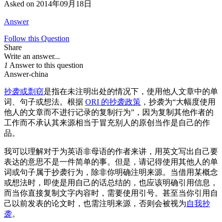
Asked on
2014年09月18日
Answer
Follow this Question
Share
Write an answer...
1
Answer to this question
Answer-china
抄袭或剽窃
是指在未注明出处的情况下，使用他人文章中的单
词、句子或想法。根据
ORI 的抄袭政策
，抄袭为“大幅度使用
他人的文章而不进行记录的复制行为”，因为复制其他作者的
工作而不承认其来源相当于冒充别人的原创当作是自己的作
品。
我可以理解对于为英语非母语的作者来讲，用英文写出自己要
表达的意思不是一件简单的事。但是，请记得使用其他人的单
词或句子属于抄袭行为，除非你明确注明来源。当借用某概念
或想法时，即使是用自己的话总结的，也应该明确引用信息，
而当你直接复制文字内容时，需要使用引号。甚至当你引用自
己以前发表的论文时，也需注明来源，否则会被视为
自我抄
袭
。