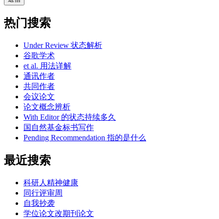
热门搜索
Under Review 状态解析
谷歌学术
et al. 用法详解
通讯作者
共同作者
会议论文
论文概念辨析
With Editor 的状态持续多久
国自然基金标书写作
Pending Recommendation 指的是什么
最近搜索
科研人精神健康
同行评审周
自我抄袭
学位论文改期刊论文