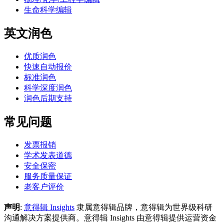
生命科学编辑
英文润色
优质润色
快速自动报价
标准润色
科学深度润色
润色后期支持
常见问题
发票报销
学术发表道德
安全保密
服务质量保证
老客户评价
声明
:
意得辑 Insights
隶属意得辑品牌，意得辑为世界级科研
沟通解决方案提供商。意得辑 Insights 由意得辑提供运营资金