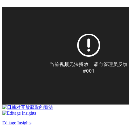
Editage Insights