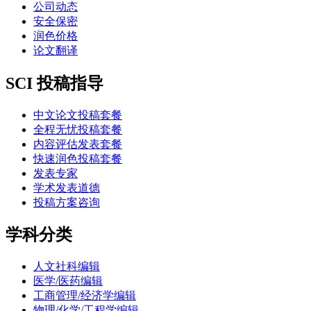
公司动态
安全保密
润色价格
论文翻译
SCI 投稿指导
中文论文投稿套餐
全程无忧投稿套餐
内容评估发表套餐
快速润色投稿套餐
发表专家
学术发表道德
投稿方案咨询
学科分类
人文社科编辑
医学/医药编辑
工商管理/经济学编辑
物理/化学/工程学编辑