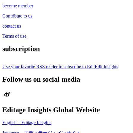
become member
Contribute to us
contact us
Terms of use
subscription
Use your favorite RSS reader to subscribe to EditEdit Insights
Follow us on social media
Editage Insights Global Website
English – Editage Insights
Japanese – エディテージ・インサイト