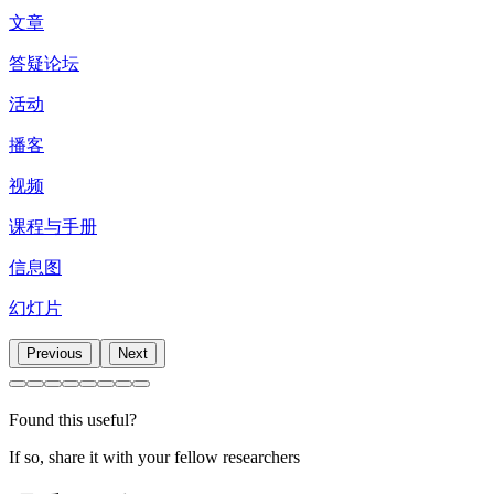
文章
答疑论坛
活动
播客
视频
课程与手册
信息图
幻灯片
Previous
Next
Found this useful?
If so, share it with your fellow researchers