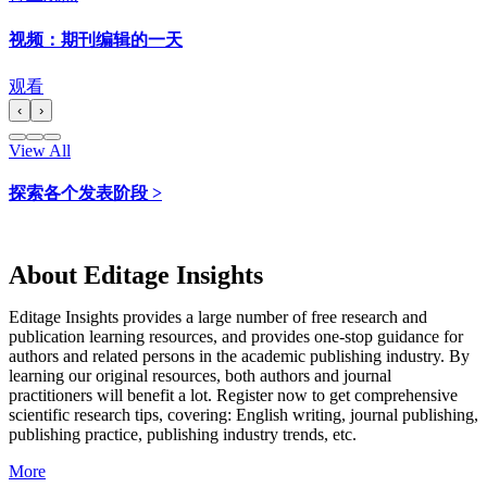
视频：期刊编辑的一天
观看
‹
›
View All
探索各个发表阶段 >
About Editage Insights
Editage Insights provides a large number of free research and
publication learning resources, and provides one-stop guidance for
authors and related persons in the academic publishing industry.
By
learning our original resources, both authors and journal
practitioners will benefit a lot.
Register now to get comprehensive
scientific research tips, covering: English writing, journal publishing,
publishing practice, publishing industry trends, etc.
More