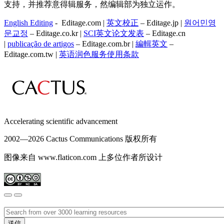
支持，并推荐意得辑服务，然编辑部为独立运作。
English Editing
- Editage.com |
英文校正
– Editage.jp |
원어민영
문교정
– Editage.co.kr |
SCI英文论文发表
– Editage.cn
|
publicação de artigos
– Editage.com.br |
編輯英文
–
Editage.com.tw |
英语润色服务
使用条款
Accelerating scientific advancement
2002—
2026 Cactus Communications 版权所有
图像来自 www.flaticon.com 上多位作者所设计