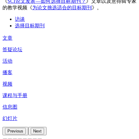
《
SCI论文发表—如何选择目标期刊？
》文章以及意得辑专家
的教学视频《
为论文挑选适合的目标期刊
》。
访谈
选择目标期刊
文章
答疑论坛
活动
播客
视频
课程与手册
信息图
幻灯片
Previous
Next