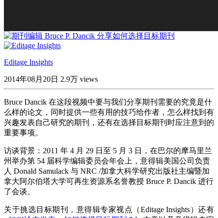
Editage Insights
2014年08月20日
2.9万 views
Bruce Dancik 在这段视频中要与我们分享期刊需要的究竟是什
么样的论文，同时提供一些有用的技巧给作者，怎么样找到有
兴趣发表自己研究的期刊，还有在选择目标期刊时应注意到的
重要事项。
访谈背景：2011 年 4 月 29 日至 5 月 3 日，在巴尔的摩马里兰
州举办第 54 届科学编辑委员会年会上，意得辑美国公司负责
人 Donald Samulack 与 NRC /加拿大科学研究出版社主编暨加
拿大阿尔伯塔大学可再生资源系名誉教授 Bruce P. Dancik 进行
了会谈。
关于挑选目标期刊，意得辑专家视点（Editage Insights）还有