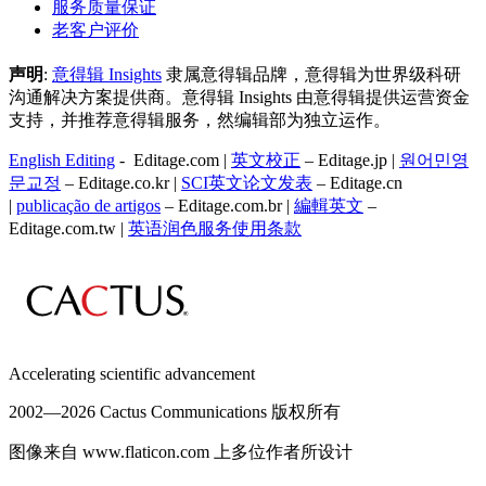
服务质量保证
老客户评价
声明
:
意得辑 Insights
隶属意得辑品牌，意得辑为世界级科研
沟通解决方案提供商。意得辑 Insights 由意得辑提供运营资金
支持，并推荐意得辑服务，然编辑部为独立运作。
English Editing
- Editage.com |
英文校正
– Editage.jp |
원어민영
문교정
– Editage.co.kr |
SCI英文论文发表
– Editage.cn
|
publicação de artigos
– Editage.com.br |
編輯英文
–
Editage.com.tw |
英语润色服务
使用条款
Accelerating scientific advancement
2002—
2026 Cactus Communications 版权所有
图像来自 www.flaticon.com 上多位作者所设计