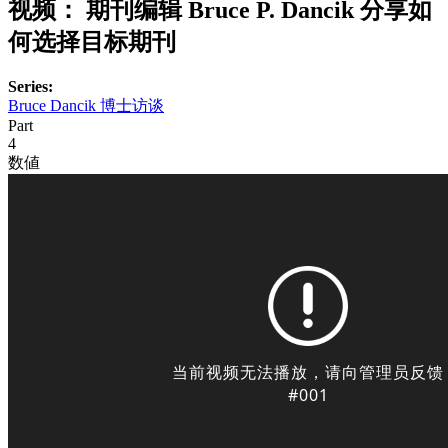
视频：
期刊编辑 Bruce P. Dancik 分享如
何选择目标期刊
Series:
Bruce Dancik 博士访谈
Part
4
数値