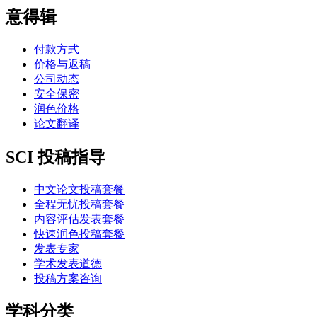
意得辑
付款方式
价格与返稿
公司动态
安全保密
润色价格
论文翻译
SCI 投稿指导
中文论文投稿套餐
全程无忧投稿套餐
内容评估发表套餐
快速润色投稿套餐
发表专家
学术发表道德
投稿方案咨询
学科分类