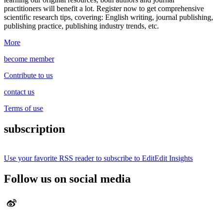
practitioners will benefit a lot.
Register now to get comprehensive
scientific research tips, covering: English writing, journal publishing,
publishing practice, publishing industry trends, etc.
More
become member
Contribute to us
contact us
Terms of use
subscription
Use your favorite RSS reader to subscribe to EditEdit Insights
Follow us on social media