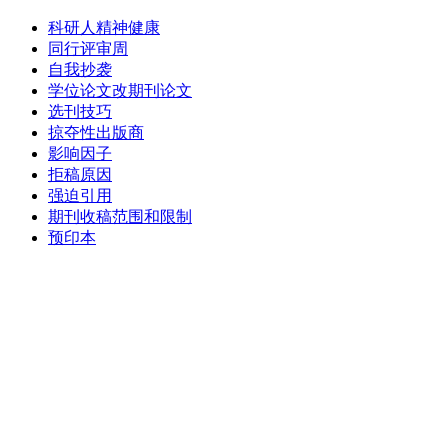
科研人精神健康
同行评审周
自我抄袭
学位论文改期刊论文
选刊技巧
掠夺性出版商
影响因子
拒稿原因
强迫引用
期刊收稿范围和限制
预印本