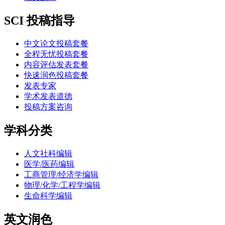
SCI 投稿指导
中文论文投稿套餐
全程无忧投稿套餐
内容评估发表套餐
快速润色投稿套餐
发表专家
学术发表道德
投稿方案咨询
学科分类
人文社科编辑
医学/医药编辑
工商管理/经济学编辑
物理/化学/工程学编辑
生命科学编辑
英文润色