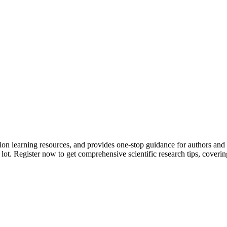
tion learning resources, and provides one-stop guidance for authors and
 lot.
Register now to get comprehensive scientific research tips, coverin