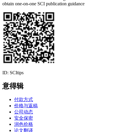
obtain one-on-one SCI publication guidance
ID: SCItips
意得辑
付款方式
价格与返稿
公司动态
安全保密
润色价格
论文翻译