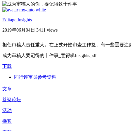
Editage Insights
2019年06月04日
3411 views
担任审稿人责任重大，在正式开始审查工作签，有一些需要注
成为审稿人要记得的十件事_意得辑Insights.pdf
下载
同行评审员参考资料
文章
答疑论坛
活动
播客