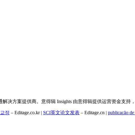
决方案提供商。意得辑 Insights 由意得辑提供运营资金支
교정
– Editage.co.kr |
SCI英文论文发表
– Editage.cn |
publicação de 