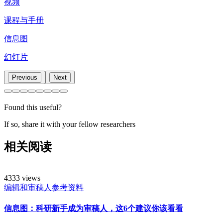
视频
课程与手册
信息图
幻灯片
Previous
Next
Found this useful?
If so, share it with your fellow researchers
相关阅读
4333 views
编辑和审稿人参考资料
信息图：科研新手成为审稿人，这6个建议你该看看