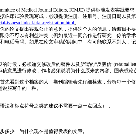
Committee of Medical Journal Editors, ICMJ
临床试验发现写成，必须提供注册、注册号、注册日期以及第一位
issues/clinical-trial-registration.html
。
你的论文提出客观公正的意见，提供这个人的信息，请编辑不要
跟你不可以有利益冲突（例如最近一同合作进行研究、你的学术
和电话号码。如果在论文审稿的期间中，有可能联系不到人，记
，必须递交修改后的稿件以及所谓的“反驳信”(rebuttal l
审稿意见进行修改，作者必须说明为什么原来的内容、图表或论点
s，但审稿人并不是首先看到这个档案的人，期刊编辑会先仔细检查，分
是说服写作的一种。
语法和标点符号之类的建议不需要一点一点回应），
步多少，为什么现在是值得发表的文章。