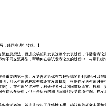
写，经同意进行转载。】
交流信息想法，促进投稿前到发表这整个发表过程，传播发表论
诉你不同交流类型，帮助你在尝试发表论文的过程中，与期刊编
作是重要的第一步。发送咨询给你有兴趣投稿的期刊编辑可以帮
期刊，那么咨询过程就变成论文发展机制，根据你发送咨询时夹
数据）。在咨询的过程中，科研作者可以询问准备论文、投稿、
询有这么多好处，但不是所有的期刊编辑都接受这项咨询。在发
准备发送咨询，首先从你的工作特性下手，确认你的研究主题和