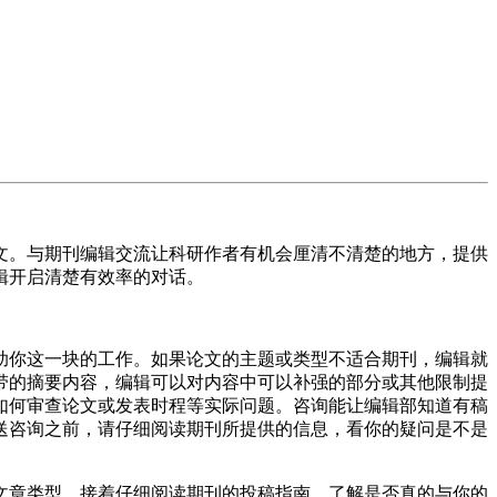
文。与期刊编辑交流让科研作者有机会厘清不清楚的地方，提供
辑开启清楚有效率的对话。
助你这一块的工作。如果论文的主题或类型不适合期刊，编辑就
带的摘要内容，编辑可以对内容中可以补强的部分或其他限制提
如何审查论文或发表时程等实际问题。咨询能让编辑部知道有稿
送咨询之前，请仔细阅读期刊所提供的信息，看你的疑问是不是
文章类型，接着仔细阅读期刊的投稿指南，了解是否真的与你的