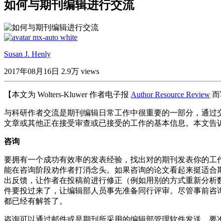
如何与期刊编辑进行交流
Susan J. Henly
2017年08月16日
2.9万 views
【本文为 Wolters-Kluwer 作者电子报
Author Resource Review
而
与科研作者交流是期刊编辑日常工作中很重要的一部分，通过
文章或其他正在接受审查或已接受的工作的基本信息。本文告
咨询
要拥有一个成功有效率的发表经验，找出对的期刊发表你的工
能在咨询阶段劝作者打消念头。如果咨询的论文看起来挺适合
出反馈，让作者在投稿前进行修正（例如用别的方式重新分析
件要投过来了，让编辑部人员事先准备同行评审。尽管事前咨
都已经有解答了。
咨询可以通过邮件或是期刊所采用的编辑部管理软件发送。要