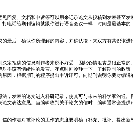
意见回复、文档和申诉等可以用来记录论文从投稿到发表甚至发
。打电话给期刊编辑就跟你进行语音会议一样，时间是最基本的
。
议的最后，确认你所理解的内容，并确认接下来双方有共识该进
到决定拒稿的信息对作者来说不好受，因此心情沮丧是很正常的
绝对不该有情绪性的发言。花点时间冷静一下，了解期刊的政策
的原因，根据期刊的程序提出申诉即可。向期刊说明你要对编辑
想法，发表的论文进入科研记录，使其可与未来的科学家沟通。
表论文表达意见。当编辑收到关于论文的信时，编辑通常会提供
。信的作者对被评论的工作的态度要明确（补充、批评、提出新