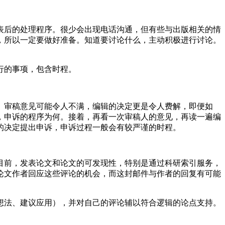
表后的处理程序。很少会出现电话沟通，但有些与出版相关的情
，所以一定要做好准备。知道要讨论什么，主动积极进行讨论。
行的事项，包含时程。
。审稿意见可能令人不满，编辑的决定更是令人费解，即便如
，申诉的程序为何。接着，再看一次审稿人的意见，再读一遍编
的决定提出申诉，申诉过程一般会有较严谨的时程。
目前，发表论文和论文的可发现性，特别是通过科研索引服务，
论文作者回应这些评论的机会，而这封邮件与作者的回复有可能
想法、建议应用），并对自己的评论辅以符合逻辑的论点支持。