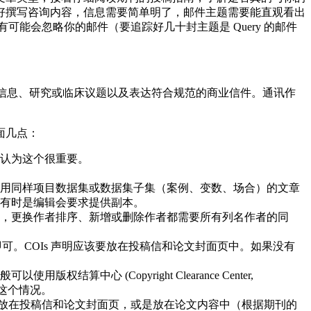
好撰写咨询内容，信息需要简单明了，邮件主题需要能直观看出
辑很有可能会忽略你的邮件（要追踪好几十封主题是 Query 的邮件
传达论文必要信息、研究或临床议题以及表达符合规范的商业信件。通讯作
面几点：
认为这个很重要。
用同样项目数据集或数据集子集（案例、变数、场合）的文章
有时是编辑会要求提供副本。
，更换作者排序、新增或删除作者都需要所有列名作者的同
开发的机制即可。COIs 声明应该要放在投稿信和论文封面页中。如果没有
 (Copyright Clearance Center,
这个情况。
明应该放在投稿信和论文封面页，或是放在论文内容中（根据期刊的