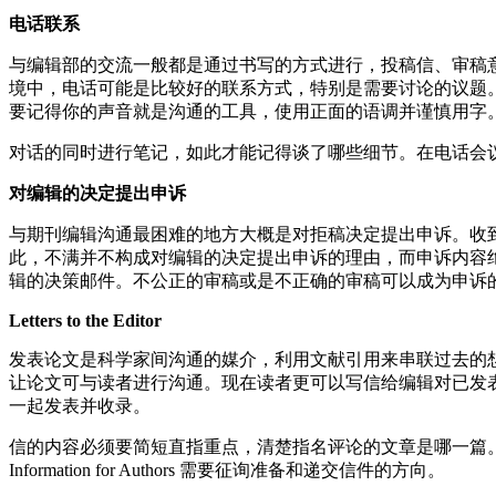
电话联系
与编辑部的交流一般都是通过书写的方式进行，投稿信、审稿
境中，电话可能是比较好的联系方式，特别是需要讨论的议题
要记得你的声音就是沟通的工具，使用正面的语调并谨慎用字
对话的同时进行笔记，如此才能记得谈了哪些细节。在电话会
对编辑的决定提出申诉
与期刊编辑沟通最困难的地方大概是对拒稿决定提出申诉。收
此，不满并不构成对编辑的决定提出申诉的理由，而申诉内容
辑的决策邮件。不公正的审稿或是不正确的审稿可以成为申诉
Letters to the Editor
发表论文是科学家间沟通的媒介，利用文献引用来串联过去的
让论文可与读者进行沟通。现在读者更可以写信给编辑对已发
一起发表并收录。
信的内容必须要简短直指重点，清楚指名评论的文章是哪一篇
Information for Authors 需要征询准备和递交信件的方向。