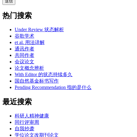
热门搜索
Under Review 状态解析
谷歌学术
et al. 用法详解
通讯作者
共同作者
会议论文
论文概念辨析
With Editor 的状态持续多久
国自然基金标书写作
Pending Recommendation 指的是什么
最近搜索
科研人精神健康
同行评审周
自我抄袭
学位论文改期刊论文