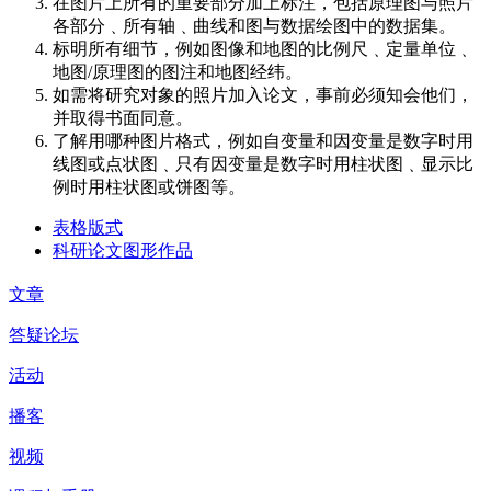
在图片上所有的重要部分加上标注，包括原理图与照片
各部分﹑所有轴﹑曲线和图与数据绘图中的数据集。
标明所有细节，例如图像和地图的比例尺﹑定量单位﹑
地图/原理图的图注和地图经纬。
如需将研究对象的照片加入论文，事前必须知会他们，
并取得书面同意。
了解用哪种图片格式，例如自变量和因变量是数字时用
线图或点状图﹑只有因变量是数字时用柱状图﹑显示比
例时用柱状图或饼图等。
表格版式
科研论文图形作品
文章
答疑论坛
活动
播客
视频