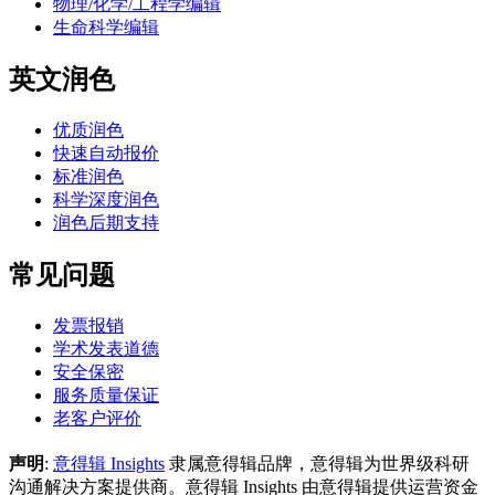
物理/化学/工程学编辑
生命科学编辑
英文润色
优质润色
快速自动报价
标准润色
科学深度润色
润色后期支持
常见问题
发票报销
学术发表道德
安全保密
服务质量保证
老客户评价
声明
:
意得辑 Insights
隶属意得辑品牌，意得辑为世界级科研
沟通解决方案提供商。意得辑 Insights 由意得辑提供运营资金