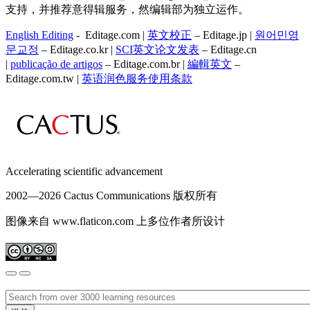
支持，并推荐意得辑服务，然编辑部为独立运作。
English Editing
- Editage.com |
英文校正
– Editage.jp |
원어민영
문교정
– Editage.co.kr |
SCI英文论文发表
– Editage.cn
|
publicação de artigos
– Editage.com.br |
編輯英文
–
Editage.com.tw |
英语润色服务
使用条款
Accelerating scientific advancement
2002—
2026 Cactus Communications 版权所有
图像来自 www.flaticon.com 上多位作者所设计