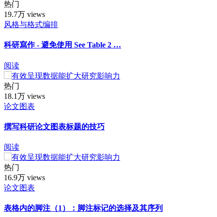
热门
19.7万 views
风格与格式编排
科研寫作 - 避免使用 See Table 2 …
阅读
热门
18.1万 views
论文图表
撰写科研论文图表标题的技巧
阅读
热门
16.9万 views
论文图表
表格内的脚注（1）：脚注标记的选择及其序列