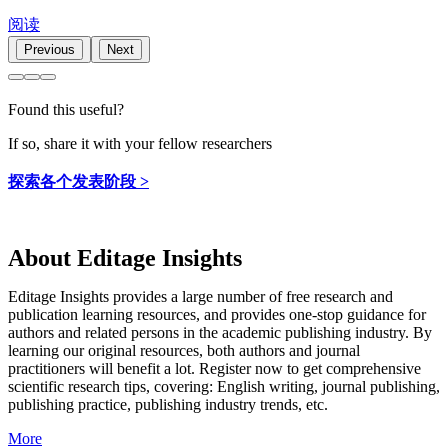
阅读
Previous
Next
Found this useful?
If so, share it with your fellow researchers
探索各个发表阶段 >
About Editage Insights
Editage Insights provides a large number of free research and
publication learning resources, and provides one-stop guidance for
authors and related persons in the academic publishing industry.
By
learning our original resources, both authors and journal
practitioners will benefit a lot.
Register now to get comprehensive
scientific research tips, covering: English writing, journal publishing,
publishing practice, publishing industry trends, etc.
More