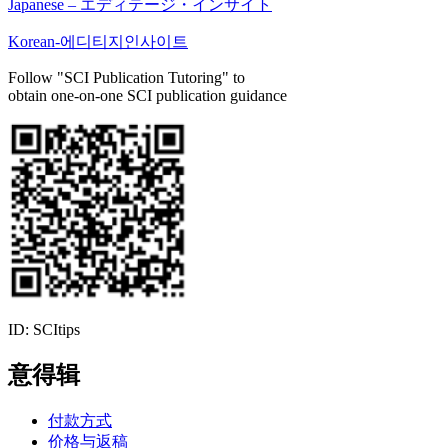
Japanese – エディテージ・インサイト
Korean-에디티지인사이트
Follow "SCI Publication Tutoring" to
obtain one-on-one SCI publication guidance
ID: SCItips
意得辑
付款方式
价格与返稿