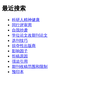
最近搜索
科研人精神健康
同行评审周
自我抄袭
学位论文改期刊论文
选刊技巧
掠夺性出版商
影响因子
拒稿原因
强迫引用
期刊收稿范围和限制
预印本