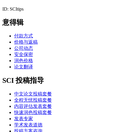
ID: SCItips
意得辑
付款方式
价格与返稿
公司动态
安全保密
润色价格
论文翻译
SCI 投稿指导
中文论文投稿套餐
全程无忧投稿套餐
内容评估发表套餐
快速润色投稿套餐
发表专家
学术发表道德
投稿方案咨询