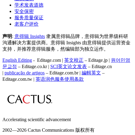
学术发表道德
安全保密
服务质量保证
老客户评价
声明
:
意得辑 Insights
隶属意得辑品牌，意得辑为世界级科研
沟通解决方案提供商。意得辑 Insights 由意得辑提供运营资金
支持，并推荐意得辑服务，然编辑部为独立运作。
English Editing
- Editage.com |
英文校正
– Editage.jp |
원어민영
문교정
– Editage.co.kr |
SCI英文论文发表
– Editage.cn
|
publicação de artigos
– Editage.com.br |
編輯英文
–
Editage.com.tw |
英语润色服务
使用条款
Accelerating scientific advancement
2002—
2026 Cactus Communications 版权所有