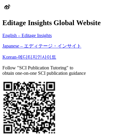
Editage Insights Global Website
English – Editage Insights
Japanese – エディテージ・インサイト
Korean-에디티지인사이트
Follow "SCI Publication Tutoring" to
obtain one-on-one SCI publication guidance