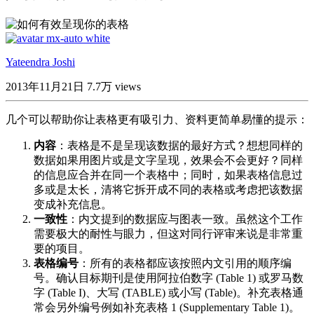
Yateendra Joshi
2013年11月21日
7.7万 views
几个可以帮助你让表格更有吸引力、资料更简单易懂的提示：
内容
：表格是不是呈现该数据的最好方式？想想同样的
数据如果用图片或是文字呈现，效果会不会更好？同样
的信息应合并在同一个表格中；同时，如果表格信息过
多或是太长，清将它拆开成不同的表格或考虑把该数据
变成补充信息。
一致性
：内文提到的数据应与图表一致。虽然这个工作
需要极大的耐性与眼力，但这对同行评审来说是非常重
要的项目。
表格编号
：所有的表格都应该按照内文引用的顺序编
号。确认目标期刊是使用阿拉伯数字 (Table 1) 或罗马数
字 (Table I)、大写 (TABLE) 或小写 (Table)。补充表格通
常会另外编号例如补充表格 1 (Supplementary Table 1)。